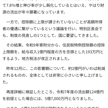
て7.8％増と伸び率が少し鈍化しているとはいえ、やはり財
源の流出が年々顕著になっています。
一方で、控除額に上限が課されていないことが高額所得
者の優遇に繋がっているという議論を行い、特別区長会で
も、制度の見直しの1つとして、国に要望してきました。
その結果、令和9年寄附分から、住民税特例控除額の控除
上限額を、給与収入1億円程度の方を念頭とした193万円と
するよう、地方税法が改正されました。
昨年12月に、この影響額について、約2億円がいわば削減
されるものの、全体としては非常に小さいと申し上げまし
た。
再度詳細に検証したところ、令和7年度の流出額124億円
を前提とした場合には、5億7,000万円となりました。