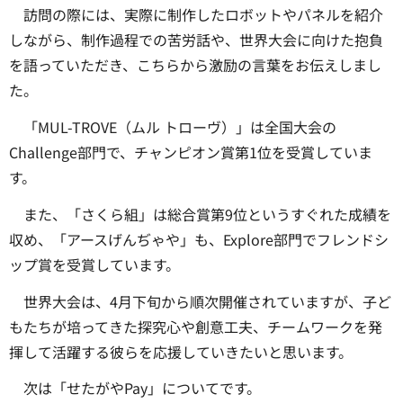
訪問の際には、実際に制作したロボットやパネルを紹介
しながら、制作過程での苦労話や、世界大会に向けた抱負
を語っていただき、こちらから激励の言葉をお伝えしまし
た。
「MUL-TROVE（ムル トローヴ）」は全国大会の
Challenge部門で、チャンピオン賞第1位を受賞していま
す。
また、「さくら組」は総合賞第9位というすぐれた成績を
収め、「アースげんぢゃや」も、Explore部門でフレンドシ
ップ賞を受賞しています。
世界大会は、4月下旬から順次開催されていますが、子ど
もたちが培ってきた探究心や創意工夫、チームワークを発
揮して活躍する彼らを応援していきたいと思います。
次は「せたがやPay」についてです。