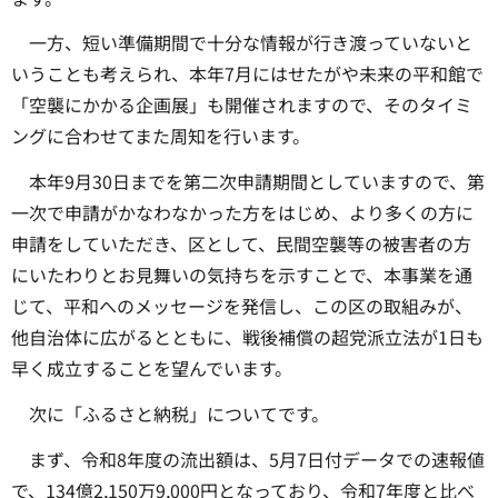
一方、短い準備期間で十分な情報が行き渡っていないと
いうことも考えられ、本年7月にはせたがや未来の平和館で
「空襲にかかる企画展」も開催されますので、そのタイミ
ングに合わせてまた周知を行います。
本年9月30日までを第二次申請期間としていますので、第
一次で申請がかなわなかった方をはじめ、より多くの方に
申請をしていただき、区として、民間空襲等の被害者の方
にいたわりとお見舞いの気持ちを示すことで、本事業を通
じて、平和へのメッセージを発信し、この区の取組みが、
他自治体に広がるとともに、戦後補償の超党派立法が1日も
早く成立することを望んでいます。
次に「ふるさと納税」についてです。
まず、令和8年度の流出額は、5月7日付データでの速報値
で、134億2,150万9,000円となっており、令和7年度と比べ