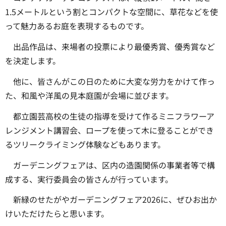
1.5メートルという割とコンパクトな空間に、草花などを使
って魅力あるお庭を表現するものです。
出品作品は、来場者の投票により最優秀賞、優秀賞など
を決定します。
他に、皆さんがこの日のために大変な労力をかけて作っ
た、和風や洋風の見本庭園が会場に並びます。
都立園芸高校の生徒の指導を受けて作るミニフラワーア
レンジメント講習会、ロープを使って木に登ることができ
るツリークライミング体験などもあります。
ガーデニングフェアは、区内の造園関係の事業者等で構
成する、実行委員会の皆さんが行っています。
新緑のせたがやガーデニングフェア2026に、ぜひお出か
けいただけたらと思います。