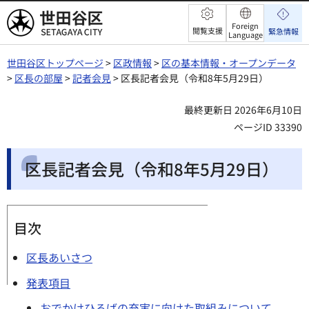
世田谷区
Foreign
閲覧支援
緊急情報
Language
世田谷区トップページ
>
区政情報
>
区の基本情報・オープンデータ
>
区長の部屋
>
記者会見
> 区長記者会見（令和8年5月29日）
最終更新日 2026年6月10日
ページID 33390
区長記者会見（令和8年5月29日）
目次
区長あいさつ
発表項目
おでかけひろばの充実に向けた取組みについて