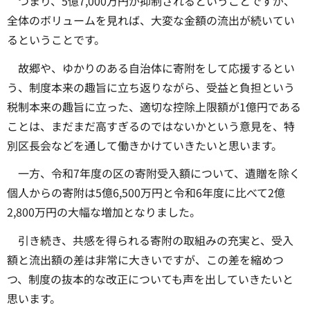
つまり、5億7,000万円が抑制されるということですが、
全体のボリュームを見れば、大変な金額の流出が続いてい
るということです。
故郷や、ゆかりのある自治体に寄附をして応援するとい
う、制度本来の趣旨に立ち返りながら、受益と負担という
税制本来の趣旨に立った、適切な控除上限額が1億円である
ことは、まだまだ高すぎるのではないかという意見を、特
別区長会などを通して働きかけていきたいと思います。
一方、令和7年度の区の寄附受入額について、遺贈を除く
個人からの寄附は5億6,500万円と令和6年度に比べて2億
2,800万円の大幅な増加となりました。
引き続き、共感を得られる寄附の取組みの充実と、受入
額と流出額の差は非常に大きいですが、この差を縮めつ
つ、制度の抜本的な改正についても声を出していきたいと
思います。