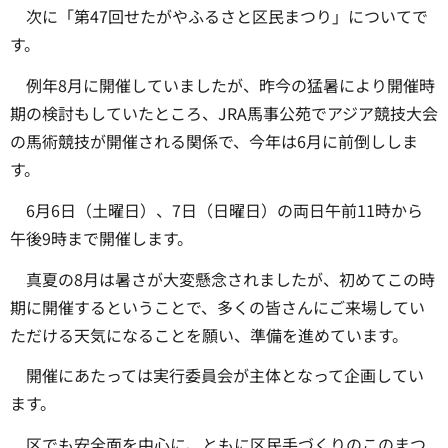
次に「第47回せたがやふるさと区民まつり」についてで
す。
例年8月に開催していましたが、昨今の猛暑により開催時
期の検討もしていたところ、JRA馬事公苑でアジア競技大会
の馬術競技が開催される関係で、今年は6月に前倒ししま
す。
6月6日（土曜日）、7日（日曜日）の両日午前11時から
午後9時まで開催します。
真夏の8月は暑さが大変懸念されましたが、初めてこの時
期に開催するということで、多くの皆さんにご来場してい
ただける天気になることを願い、準備を進めています。
開催にあたっては実行委員会が主体となって企画してい
ます。
区でも安全面を中心に、ともに区民手づくりのこのまつ