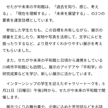
せたがや未来の平和館は、「過去を知り、感じ、考え
る」、「現在を理解する」、「未来を展望する」、の3つの
要素を運営目標としています。
参加した学生たちも、この目標を共有しながら、展示の
順番を工夫したり、実物や写真を活用して、文字にルビを
振ったりするなど、より見やすくわかりやすい展示を考え
てもらいました。
また、せたがや未来の平和館と日頃から連携をしている
川崎市平和館にも訪問し、展示のアイデアや「平和学」の
研究成果などを学び、新しい展示に活かしています。
インターンシップの学生を迎えたギャラリートークを、6
月21日（日曜日）午後2時から、せたがや未来の平和館で開
催します。
展示づくりの舞台裏や、企画に込めた苦労話などをお話