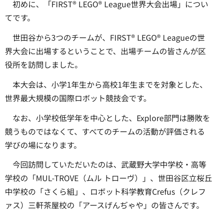
初めに、「FIRST® LEGO® League世界大会出場」につい
てです。
世田谷から3つのチームが、FIRST® LEGO® Leagueの世
界大会に出場するということで、出場チームの皆さんが区
役所を訪問しました。
本大会は、小学1年生から高校1年生までを対象とした、
世界最大規模の国際ロボット競技会です。
なお、小学校低学年を中心とした、Explore部門は勝敗を
競うものではなくて、すべてのチームの活動が評価される
学びの場になります。
今回訪問していただいたのは、武蔵野大学中学校・高等
学校の「MUL-TROVE（ムル トローヴ）」、世田谷区立桜丘
中学校の「さくら組」、ロボット科学教育Crefus（クレフ
ァス）三軒茶屋校の「アースげんぢゃや」の皆さんです。