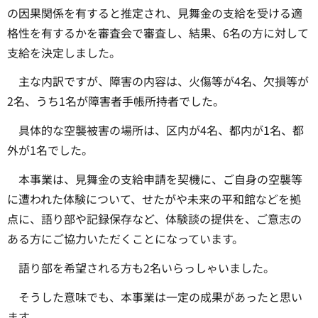
の因果関係を有すると推定され、見舞金の支給を受ける適
格性を有するかを審査会で審査し、結果、6名の方に対して
支給を決定しました。
主な内訳ですが、障害の内容は、火傷等が4名、欠損等が
2名、うち1名が障害者手帳所持者でした。
具体的な空襲被害の場所は、区内が4名、都内が1名、都
外が1名でした。
本事業は、見舞金の支給申請を契機に、ご自身の空襲等
に遭われた体験について、せたがや未来の平和館などを拠
点に、語り部や記録保存など、体験談の提供を、ご意志の
ある方にご協力いただくことになっています。
語り部を希望される方も2名いらっしゃいました。
そうした意味でも、本事業は一定の成果があったと思い
ます。