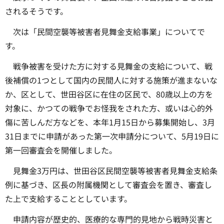
されるそうです。
次は「民間空襲等被害者見舞金支給事業」についてで
す。
戦争被害を受けた方に対する見舞金の支給について、戦
後補償の1つとして国内の民間人に対する施策が進まないな
か、区として、世田谷区に在住の区民で、80歳以上の方を
対象に、かつての戦争でお怪我をされた方、或いは心的外
傷に苦しんだ方などを、本年1月15日から募集開始し、3月
31日までに申請があった第一次申請分について、5月19日に
第一回審査会を開催しました。
見舞金3万円は、世田谷区民間空襲等被害者見舞金支給条
例に基づき、区長の附属機関として審査会を置き、審査し
た上で支給することとしています。
申請内容が歴史的、医療的な専門的見地から戦時災害と