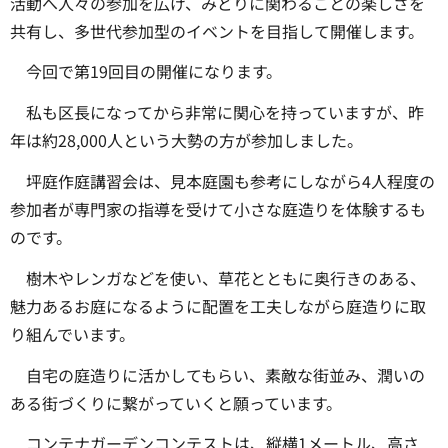
活動へ人々の参加を広げ、みどりに関わることの楽しさを
共有し、多世代参加型のイベントを目指して開催します。
今回で第19回目の開催になります。
私も区長になってから非常に関心を持っていますが、昨
年は約28,000人という大勢の方が参加しました。
坪庭作庭講習会は、見本庭園も参考にしながら4人程度の
参加者が専門家の指導を受けて小さな庭造りを体験するも
のです。
樹木やレンガなどを使い、草花とともに奥行きのある、
魅力あるお庭になるように配置を工夫しながら庭造りに取
り組んでいます。
自宅の庭造りに活かしてもらい、素敵な街並み、潤いの
ある街づくりに繋がっていくと願っています。
コンテナガーデンコンテストは、縦横1メートル、高さ