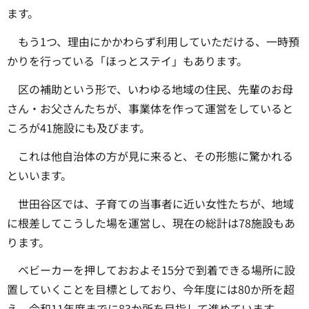
ます。
もう1つ、理由にかかわらず利用していただける、一時預
かりを行っている「ほっとステイ」もあります。
区の補助という形で、いわゆる地域の住民、先輩のお母
さん・お父さんたちが、事業体を作って運営をしていると
ころが41施設にも及びます。
これは他自治体の方が見に来ると、その形態に驚かれる
といいます。
世田谷区では、子育ての当事者に近い女性たちが、地域
に根差してこうした場を運営し、現在の総計は78施設もあ
ります。
ベビーカーを押しておおよそ15分で到着できる場所に設
置していくことを目標としており、今年度には80か所を超
え、令和11年度までに83か所を目指して進めています。