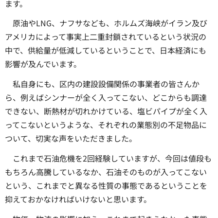
ます。
原油やLNG、ナフサなども、ホルムズ海峡がイラン及び
アメリカによって事実上二重封鎖されているという状況の
中で、供給量が低減しているということで、日本経済にも
影響が及んでいます。
私自身にも、区内の建設設備関係の事業者の皆さんか
ら、例えばシンナーが全く入ってこない、どこからも調達
できない、断熱材が切れかけている、塩ビパイプが全く入
ってこないというような、それぞれの業態別の不足物品に
ついて、切実な声をいただきました。
これまで石油危機を2回経験していますが、今回は値段も
もちろん高騰しているなか、石油そのものが入ってこない
という、これまでと異なる性質の事態であるということを
抑えておかなければいけないと思います。