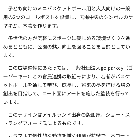
子ども向けのミニバスケットボール用と大人向けの一般
用の2つのゴールポストを設置し、広場中央のシンボルのケ
ヤキが、木陰を作ります。
多世代の方が気軽にスポーツに親しめる環境づくりを進
めるとともに、公園の魅力向上を図ることを目的としてい
ます。
この広場整備にあたっては、一般社団法人go parkey（ゴ
ーパーキー）との官民連携の取組みにより、若者がバスケ
ットボールを通して学び、成長し、将来の夢を描ける場の
創出を目指して、コート面にアートを施した塗装を行って
います。
このデザインはアイルランド出身の版画家、ジョー・ス
トラングフォード氏によるものです。
カラフルで個性的な動物を描く作風が特徴で、本コート