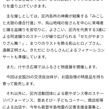
りを盛り上げていきます。
主な催しとしては、区内各所の神輿が結集する「みこし
と太鼓の連合行進」や、烏山地域の皆さんを中心に来場者
と踊る盆踊りを皮切りに、よさこい、区内を代表する3連に
よる阿波踊りのステージが繰り広げられる「せたがやまつ
りざん舞！」、まつりのラストを飾る影山ヒロノブさん、
遠藤正明さん、きただに ひろしさんによるフィナーレコン
サートも準備しています。
また、けやき広場ではふるさと物産展を開催します。
今回は全国29の交流自治体が、お国自慢の特産品を持ち
寄って販売します。
それ以外に、区内活動団体による歌やダンス等のステー
ジパフォーマンス、昔あそび・子どもコーナー、商店街等
による出店や、今年も能登半島地震の災害支援金募集と、