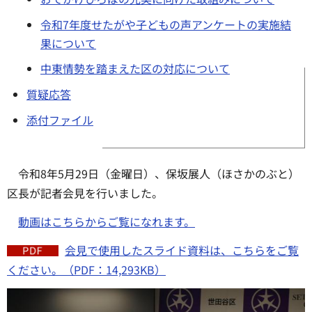
令和7年度せたがや子どもの声アンケートの実施結
果について
中東情勢を踏まえた区の対応について
質疑応答
添付ファイル
令和8年5月29日（金曜日）、保坂展人（ほさかのぶと）
区長が記者会見を行いました。
動画はこちらからご覧になれます。
会見で使用したスライド資料は、こちらをご覧
ください。（PDF：14,293KB）