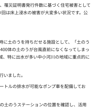
件、罹災証明書発行件数に基づく住宅被害として
今回は床上浸水の被害が大変多い状況です。公
な時に土のうを持ちだせる施設として、「土のう
400体の土のうが台風直前になくなってしまっ
域、特に出水が多い中小河川の地域に重点的に
行いました。
メートルの排水が可能なポンプ車を配備してお
くの土のうステーションの位置を確認し、活用