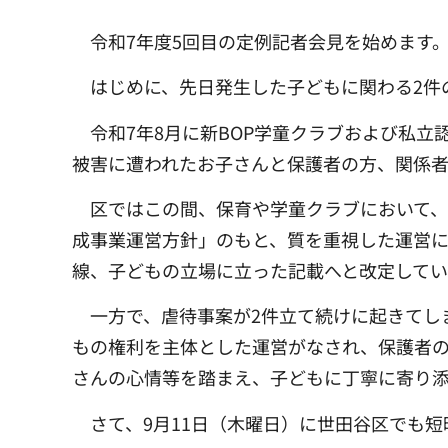
令和7年度5回目の定例記者会見を始めます
はじめに、先日発生した子どもに関わる2件
令和7年8月に新BOP学童クラブおよび私
被害に遭われたお子さんと保護者の方、関係
区ではこの間、保育や学童クラブにおいて
成事業運営方針」のもと、質を重視した運営
線、子どもの立場に立った記載へと改定してい
一方で、虐待事案が2件立て続けに起きてし
もの権利を主体とした運営がなされ、保護者
さんの心情等を踏まえ、子どもに丁寧に寄り添
さて、9月11日（木曜日）に世田谷区でも