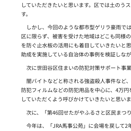
していただきたいと思います。区では土のう
す。
しかし、今回のような都市型ゲリラ豪雨で
区に限らず、被害を受けた地域はどこも同様
を防ぐ止水板の活用にも着目していきたいと思
助成を実施している自治体の事例を検証しな
次に世田谷区住まいの防犯対策サポート事業
闇バイトなどと称される強盗殺人事件など
防犯フィルムなどの防犯用品を中心に、4万円
していただくよう呼びかけていきたいと思いま
次に、「第46回せたがやふるさと区民まつ
今年は、「JRA馬事公苑」に会場を戻して2