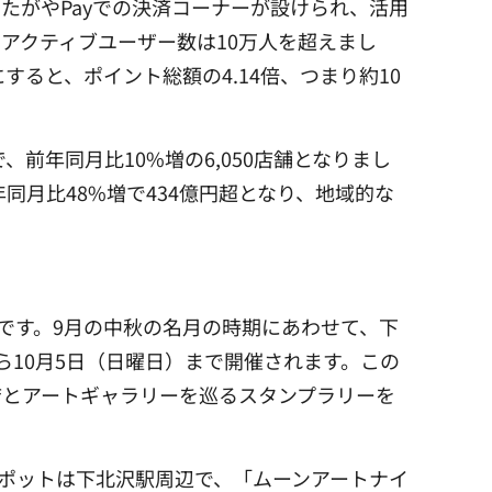
たがやPayでの決済コーナーが設けられ、活用
円、アクティブユーザー数は10万人を超えまし
ると、ポイント総額の4.14倍、つまり約10
前年同月比10%増の6,050店舗となりまし
同月比48%増で434億円超となり、地域的な
です。9月の中秋の名月の時期にあわせて、下
ら10月5日（日曜日）まで開催されます。この
店とアートギャラリーを巡るスタンプラリーを
スポットは下北沢駅周辺で、「ムーンアートナイ