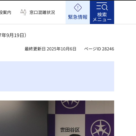
設案内
窓口混雑状況
検索
緊急情報
メニュー
年9月19日）
最終更新日 2025年10月6日
ページID 28246