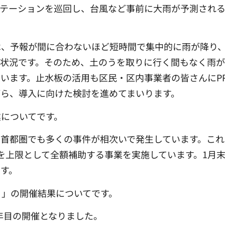
ステーションを巡回し、台風など事前に大雨が予測され
は、予報が間に合わないほど短時間で集中的に雨が降り
の状況です。そのため、土のうを取りに行く間もなく雨が
います。止水板の活用も区民・区内事業者の皆さんにP
がら、
導入に向けた検討を進めてまいります。
についてです。
、首都圏でも多くの事件が相次いで発生しています。こ
を上限として全額補助する事業を実施しています。1月
す。
り」の開催結果についてです。
年目の開催となりました。