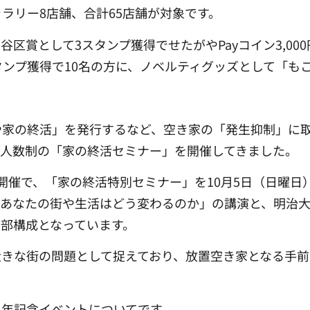
ラリー8店舗、合計65店舗が対象です。
賞として3スタンプ獲得でせたがやPayコイン3,000円
スタンプ獲得で10名の方に、ノベルティグッズとして「も
や家の終活」を発行するなど、空き家の「発生抑制」に
少人数制の「家の終活セミナー」を開催してきました。
開催で、「家の終活特別セミナー」を10月5日（日曜日
、あなたの街や生活はどう変わるのか」の講演と、明治
部構成となっています。
きな街の問題として捉えており、放置空き家となる手前
周年記念イベントについてです。