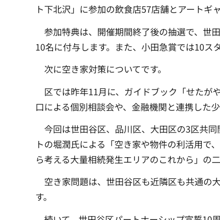
ト下北沢」に参加の飲食店57店舗とアートギャ
参加特典は、開催期間終了後の抽選で、世田谷区
10名に付与します。また、小田急賞では10
次に空き家対策についてです。
区では昨年11月に、ガイドブック「せたが
口による個別相談会や、金融機関と連携した
今回は世田谷区、品川区、大田区の3区共同
トの堀潤氏による「空き家や物件の利活用で
ら考える大量相続発生エリアのこれから」の二
空き家問題は、世田谷区も近隣区も共通の大
す。
続いて、世田谷区パートナーシップ宣誓10