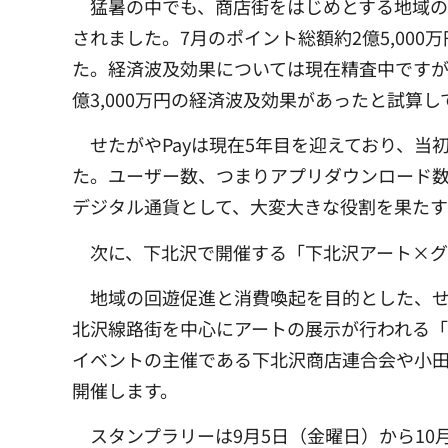
猛暑の中でも、商店街をはじめとする地域の
されました。7月のポイント総額約2億5,000
た。経済波及効果については現在精査中ですが、
億3,000万円の経済波及効果があったと試算し
せたがやPayは現在5年目を迎えており、当
た。ユーザー数、つまりアプリダウンロード数も
デジタル通貨として、大変大きな役割を果たす
次に、下北沢で開催する「下北沢アート×グ
地域の回遊促進と消費喚起を目的とした、せ
北沢線路街を中心にアートの展示が行われる「
イベントの主催である下北沢商店連合会や小
開催します。
スタンプラリーは9月5日（金曜日）から1