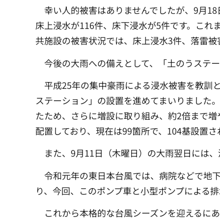
幸い人的被害はありませんでしたが、9月1
床上浸水が116件、床下浸水が5件です。こ
共施設の被害状況では、床上浸水3件、落雷被
今後の大雨への備えとして、「土のうステー
平成25年の集中豪雨による浸水被害を教訓
ステーション」の設置を進めてまいりました。令
たため、さらに増設に取り組み、約2倍まで増
配置しており、現在は99箇所で、104基設置
また、9月11日（木曜日）の大雨翌日には
令和元年の東日本台風では、病院などで地下
り、今回、このポンプ車と小型ポンプによる排
これから本格的な台風シーズンを迎えるに