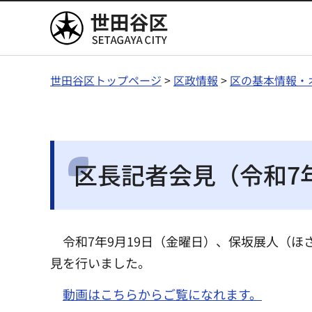
世田谷区
世田谷区トップページ
>
区政情報
>
区の基本情報・
区長記者会見（令和7年
令和7年9月19日（金曜日）、保坂展人（ほ
見を行いました。
動画はこちらからご覧になれます。