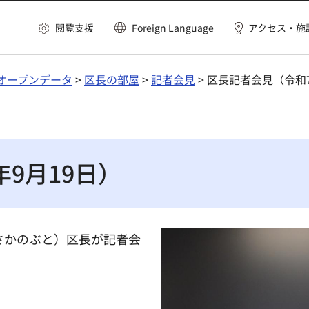
閲覧支援
Foreign Language
アクセス・施
オープンデータ
>
区長の部屋
>
記者会見
> 区長記者会見（令和7
9月19日）
さかのぶと）区長が記者会