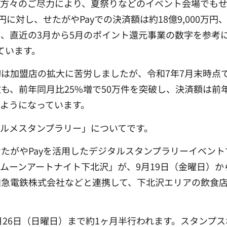
方々のご尽力により、夏祭りなどのイベント会場でもせ
万円に対し、せたがやPayでの決済額は約18億9,000万
直近の3月から5月のポイント還元事業の数字を参考にす
ています。
初は加盟店の拡大に苦労しましたが、令和7年7月末時点で、
、前年同月比25%増で50万件を突破し、決済額は前年
ようになっています。
ルメスタンプラリー」についてです。
たがやPayを活用したデジタルスタンプラリーイベント
ムーンアートナイト下北沢」が、9月19日（金曜日）か
田急電鉄株式会社などと連携して、下北沢エリアの飲食
0月26日（日曜日）まで約1ヶ月半行われます。スタンプ