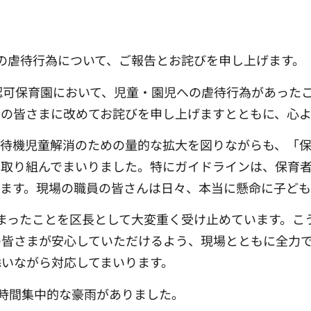
。
の虐待行為について、ご報告とお詫びを申し上げます。
立認可保育園において、児童・園児への虐待行為があった
者の皆さまに改めてお詫びを申し上げますとともに、心
、待機児童解消のための量的な拡大を図りながらも、「
に取り組んでまいりました。特にガイドラインは、保育
ます。現場の職員の皆さんは日々、本当に懸命に子ども
まったことを区長として大変重く受け止めています。こ
の皆さまが安心していただけるよう、現場とともに全力
いながら対応してまいります。
短時間集中的な豪雨がありました。