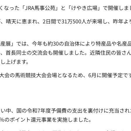
しくなった「JRA馬事公苑」と「けやき広場」で開催しま
晴天に恵まれ、2日間で31万500人が来場し、昨年より
産展」では、今年も約30の自治体により特産品や名産
、首長同士の交流会も開催しました。近隣住民の皆さん
し上げます。
技大会の馬術競技大会会場となるため、6月に開催予定で
い中、国の令和7年度予備費の支出を裏付けに充当され
15%のポイント還元事業を実施しました。