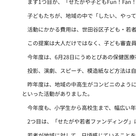
まず1つ目が、「せたがや子どもFun！Fa
子どもたちが、地域の中で「したい、やっ
活動にかかる費用は、世田谷区子ども・若者
この提案は大人だけではなく、子ども審査員
今年度は、6月28日にうめとぴあの保健医
投影、演劇、スピーチ、模造紙など方法は
昨年度は、地域の中高生がコンビニのよう
といった活動がありました。
今年度も、小学生から高校生まで、幅広い年
2つ目は、「せたがや若者ファンディング」
若者が地域に対して、日頃感じていること