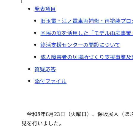
発表項目
旧玉電・江ノ電車両補修・再塗装プロ
区民の庭を活用した「モデル雨庭事業
終活支援センターの開設について
成人障害者の居場所づくり支援事業及
質疑応答
添付ファイル
令和8年6月23日（火曜日）、保坂展人（ほ
見を行いました。