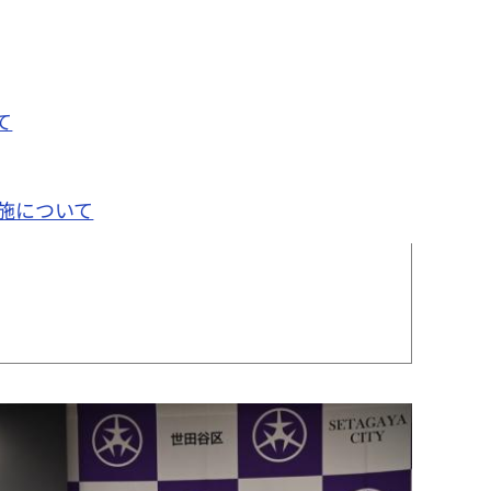
て
施について