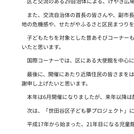
区と交流のある29自治体による、けやき広
また、交流自治体の首長の皆さんや、副市長
地の危機感や、せたがやふるさと区民まつり
子どもたちを対象とした昔あそびコーナーも
いたと思います。
国際コーナーでは、区にある大使館を中心
最後に、開催にあたり近隣住民の皆さまをは
謝申し上げたいと思います。
本年は6月開催になりましたが、来年以降は
次は、「世田谷区子ども夢プロジェクト」に
平成17年から始まった、21年目になる児童