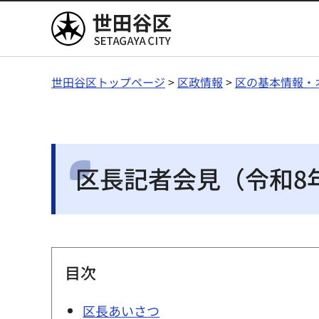
世田谷区
世田谷区トップページ
>
区政情報
>
区の基本情報・
区長記者会見（令和8年
目次
区長あいさつ