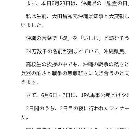
まず、本日6月23日は、沖縄県の「慰霊の
私は生前、大田昌秀元沖縄県知事と大変親
いました。
沖縄の言葉で「礎」を「いしじ」と読むそう
24万数千の名前が刻まれていて、沖縄県民
高校生の挨拶の中でも、沖縄の戦争の酷さ
兵器の酷さと戦争の無慈悲さに向き合うのと同
えます。
さて、6月6日・7日に、JRA馬事公苑とけ
2日間のうち、2日目の夜に行われたフィナー
た。