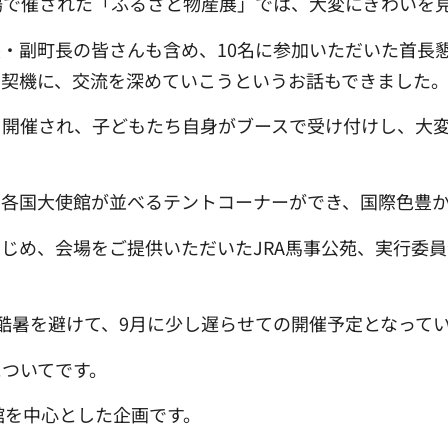
場で催された「ふるさと物産展」では、大変にぎわいを
・副町長の皆さんも含め、10名に参加いただいた首長
を契機に、交流を深めていこうというお話もできました
開催され、子どもたち自身がブースで受け付けし、大変
に各国大使館が並べるテントコーナーができ、国際色豊
じめ、会場をご提供いただいたJRA馬事公苑、実行委
酷暑を避けて、9月に少し遅らせての開催予定となって
ついてです。
館を中心とした企画です。