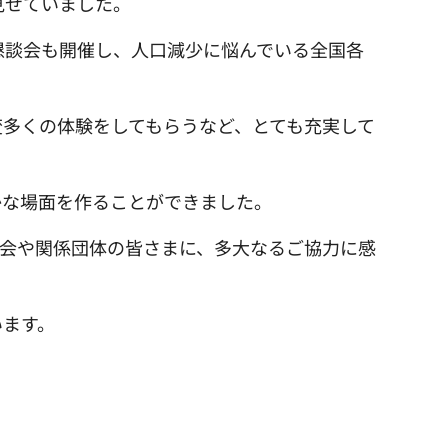
見せていました。
懇談会も開催し、人口減少に悩んでいる全国各
。
多くの体験をしてもらうなど、とても充実して
かな場面を作ることができました。
員会や関係団体の皆さまに、多大なるご協力に感
います。