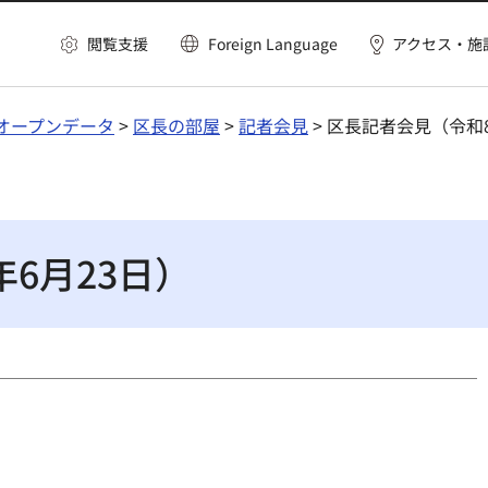
閲覧支援
Foreign Language
アクセス・施
オープンデータ
>
区長の部屋
>
記者会見
> 区長記者会見（令和8
6月23日）