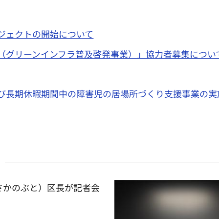
ジェクトの開始について
（グリーンインフラ普及啓発事業）」協力者募集につい
び長期休暇期間中の障害児の居場所づくり支援事業の実
さかのぶと）区長が記者会