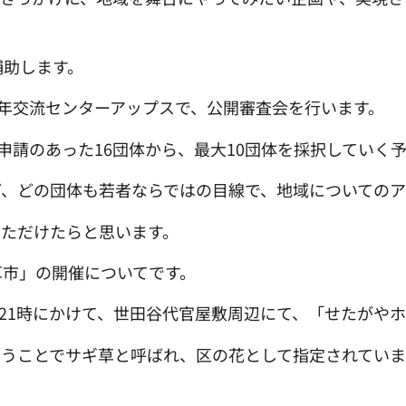
補助します。
少年交流センターアップスで、公開審査会を行います。
申請のあった16団体から、最大10団体を採択していく
、どの団体も若者ならではの目線で、地域についてのア
いただけたらと思います。
草市」の開催についてです。
から21時にかけて、世田谷代官屋敷周辺にて、「せたがや
いうことでサギ草と呼ばれ、区の花として指定されてい