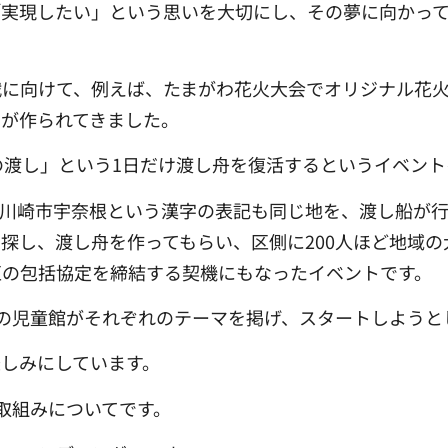
「実現したい」という思いを大切にし、その夢に向かっ
戦に向けて、例えば、たまがわ花火大会でオリジナル花
が作られてきました。
の渡し」という1日だけ渡し舟を復活するというイベント
と川崎市宇奈根という漢字の表記も同じ地を、渡し船が
探し、渡し舟を作ってもらい、区側に200人ほど地域
区の包括協定を締結する契機にもなったイベントです。
の児童館がそれぞれのテーマを掲げ、スタートしようと
しみにしています。
取組みについてです。