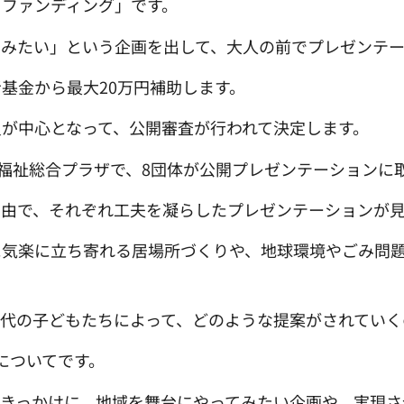
n！ファンディング」です。
てみたい」という企画を出して、大人の前でプレゼンテー
基金から最大20万円補助します。
が中心となって、公開審査が行われて決定します。
療福祉総合プラザで、8団体が公開プレゼンテーションに
自由で、それぞれ工夫を凝らしたプレゼンテーションが見
に気楽に立ち寄れる居場所づくりや、地球環境やごみ問
代の子どもたちによって、どのような提案がされていく
についてです。
をきっかけに、地域を舞台にやってみたい企画や、実現さ