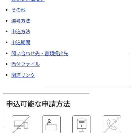
その他
選考方法
申込方法
申込期間
問い合わせ先・書類提出先
添付ファイル
関連リンク
申込可能な申請方法