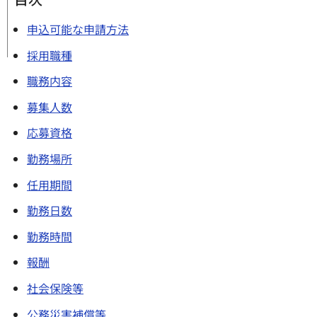
申込可能な申請方法
採用職種
職務内容
募集人数
応募資格
勤務場所
任用期間
勤務日数
勤務時間
報酬
社会保険等
公務災害補償等