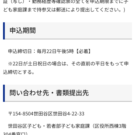
証（写し）・勤務経歴等確認票の全てを申込期限までに子
ども家庭課まで持参又は郵送により提出してください。)
申込期間
申込締切日：毎月22日午後5時【必着】
※22日が土日祝日の場合は、その直前の平日をもって申
込締切とする。
問い合わせ先・書類提出先
〒154-8504世田谷区世田谷4-22-33
世田谷区子ども・若者部子ども家庭課（区役所西棟3階
304番窓口）