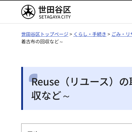
世田谷区
世田谷区トップページ
>
くらし・手続き
>
ごみ・リ
着古布の回収など～
Reuse（リユース
収など～