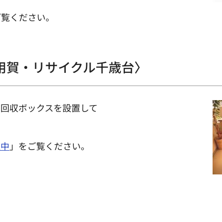
ご覧ください。
用賀・リサイクル千歳台〉
の回収ボックスを設置して
置中
」をご覧ください。