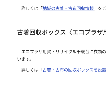
詳しくは「
地域の古着・古布回収情報
」を
古着回収ボックス〈エコプラザ
エコプラザ用賀・リサイクル千歳台に衣類
います。
詳しくは「
古着・古布の回収ボックスを設