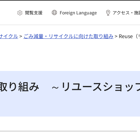
閲覧支援
Foreign Language
アクセス・施
サイクル
>
ごみ減量・リサイクルに向けた取り組み
> Reu
）の取り組み ～リユースショ