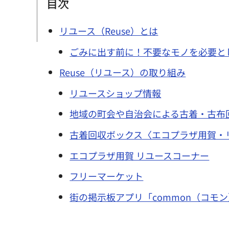
目次
リユース（Reuse）とは
ごみに出す前に！不要なモノを必要と
Reuse（リユース）の取り組み
リユースショップ情報
地域の町会や自治会による古着・古布
古着回収ボックス〈エコプラザ用賀・
エコプラザ用賀 リユースコーナー
フリーマーケット
街の掲示板アプリ「common（コモ