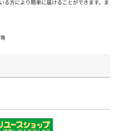
いる方により簡単に届けることができます。ま
取等