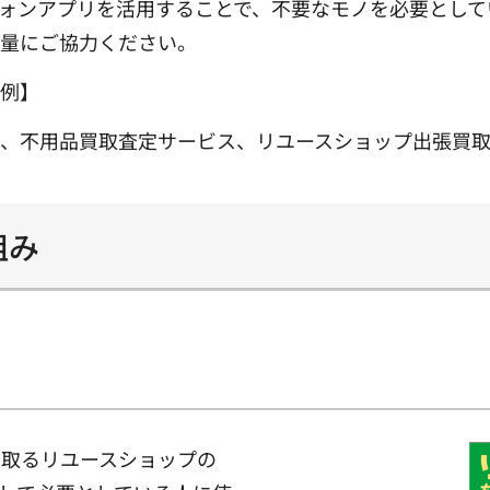
ォンアプリを活用することで、不要なモノを必要として
減量にご協力ください。
の例】
ン、不用品買取査定サービス、リユースショップ出張買
組み
い取るリユースショップの