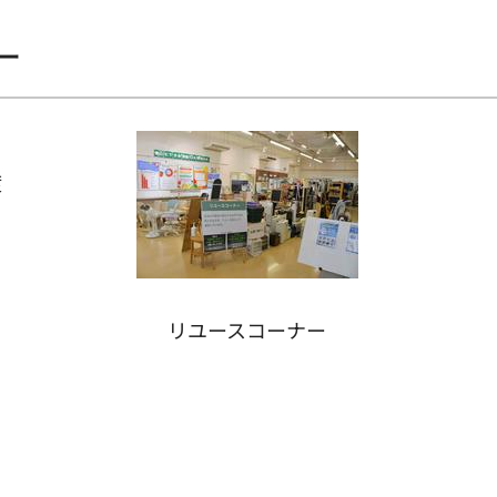
ー
渡
リユースコーナー