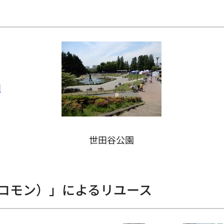
ト
田
世田谷公園
（コモン）」によるリユース