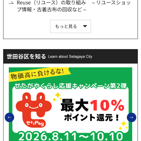
Reuse（リユース）の取り組み ～リユースショッ
プ情報・古着古布の回収など～
もっと見る
世田谷区を知る
前のスライドを表示
次