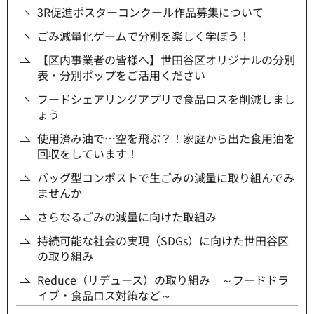
3R促進ポスターコンクール作品募集について
ごみ減量化ゲームで分別を楽しく学ぼう！
【区内事業者の皆様へ】世田谷区オリジナルの分別
表・分別ポップをご活用ください
フードシェアリングアプリで食品ロスを削減しまし
ょう
使用済み油で…空を飛ぶ？！家庭から出た食用油を
回収をしています！
バッグ型コンポストで生ごみの減量に取り組んでみ
ませんか
さらなるごみの減量に向けた取組み
持続可能な社会の実現（SDGs）に向けた世田谷区
の取り組み
Reduce（リデュース）の取り組み ～フードドラ
イブ・食品ロス対策など～