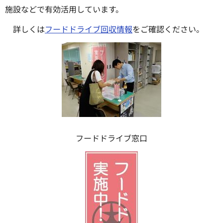
施設などで有効活用しています。
詳しくは
フードドライブ回収情報
をご確認ください。
フードドライブ窓口