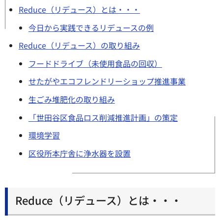
Reduce（リデュース）とは・・・
今日から実践できるリデュースの例
Reduce（リデュース）の取り組み
フードドライブ（未使用食品の回収）
せたがやエコフレンドリーショップ推進事業
生ごみ堆肥化の取り組み
「世田谷区食品ロス削減推進計画」の策定
環境学習
区役所本庁舎に浄水器を設置
Reduce（リデュース）とは・・・