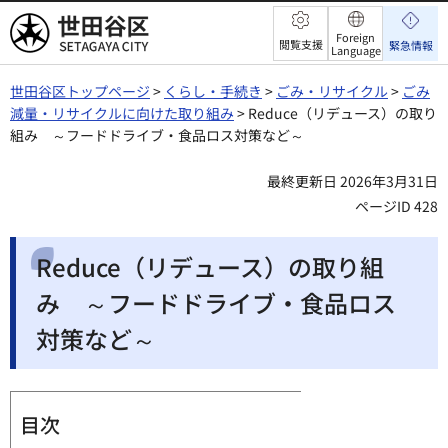
世田谷区
Foreign
閲覧支援
緊急情報
Language
世田谷区トップページ
>
くらし・手続き
>
ごみ・リサイクル
>
ごみ
減量・リサイクルに向けた取り組み
> Reduce（リデュース）の取り
組み ～フードドライブ・食品ロス対策など～
最終更新日 2026年3月31日
ページID 428
Reduce（リデュース）の取り組
み ～フードドライブ・食品ロス
対策など～
目次