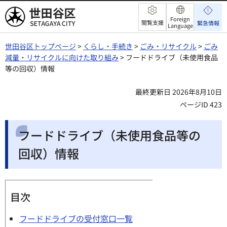
世田谷区
Foreign
閲覧支援
緊急情報
Language
世田谷区トップページ
>
くらし・手続き
>
ごみ・リサイクル
>
ごみ
減量・リサイクルに向けた取り組み
> フードドライブ（未使用食品
等の回収）情報
最終更新日 2026年8月10日
ページID 423
フードドライブ（未使用食品等の
回収）情報
目次
フードドライブの受付窓口一覧