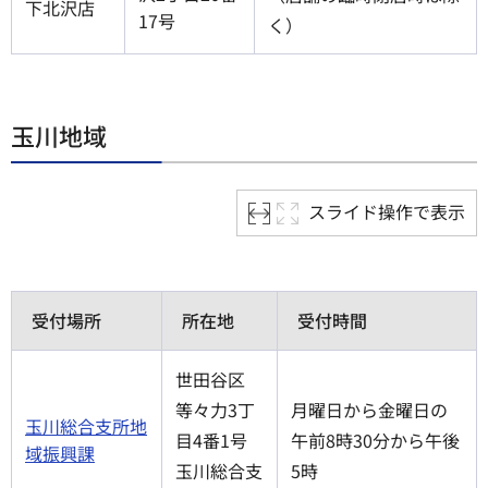
下北沢店
17号
く）
玉川地域
スライド操作で表示
受付場所
所在地
受付時間
世田谷区
等々力3丁
月曜日から金曜日の
玉川総合支所地
目4番1号
午前8時30分から午後
域振興課
玉川総合支
5時