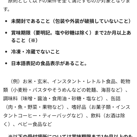
原則として以下の条件を全て満たすものが対象となりま
す。
未開封であること（包装や外装が破損していないこと）
賞味期限（要明記。塩や砂糖は除く）まで2か月以上あ
ること
（※）
冷凍・冷蔵でないこと
日本語表記の食品表示があること。
（例）お米・玄米、インスタント・レトルト食品、乾物
類（小麦粉・パスタやそうめんなどの乾麺、海苔など）、
調味料（味噌・醤油・食用油・砂糖・塩など）、缶詰
（肉・魚・野菜・果物など）、嗜好品（お菓子類・インス
タントコーヒー・ティーバッグなど）、飲料（お酒は除
く）、ベビー食品など
※以下の受付場所については賞味期限まで1か月以上のも