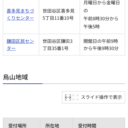
月曜日から金曜日
の
喜多見まちづ
世田谷区喜多見
くりセンター
5丁目11番10号
午前8時30分から
午後5時
鎌田区民セン
世田谷区鎌⽥3
開館日の午前9時
ター
丁目35番1号
から午後9時30分
烏山地域
スライド操作で表示
受付場所
所在地
受付時間