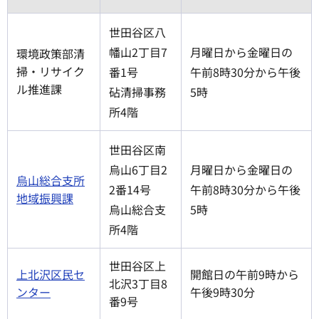
世田谷区八
幡山2丁目7
月曜日から金曜日の
環境政策部清
掃・リサイク
番1号
午前8時30分から午後
ル推進課
砧清掃事務
5時
所4階
世田谷区南
烏山6丁目2
月曜日から金曜日の
烏山総合支所
2番14号
午前8時30分から午後
地域振興課
烏山総合支
5時
所4階
世田谷区上
上北沢区民セ
開館日の午前9時から
北沢3丁目8
ンター
午後9時30分
番9号