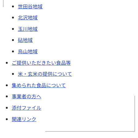
世田谷地域
北沢地域
玉川地域
砧地域
烏山地域
ご提供いただきたい食品等
米・玄米の提供について
集められた食品について
事業者の方へ
添付ファイル
関連リンク