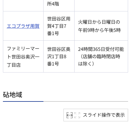
所4階
世田谷区用
火曜日から日曜日の
エコプラザ用賀
賀4丁目7
午前9時から午後5時
番1号
ファミリーマー
世田谷区奥
24時間365日受付可能
沢1丁目8
（店舗の臨時閉店時
ト世田谷奥沢一
番1号
は除く）
丁目店
砧地域
スライド操作で表示