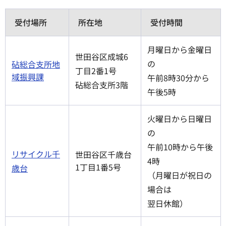
受付場所
所在地
受付時間
月曜日から金曜日
世田谷区成城6
の
砧総合支所地
丁目2番1号
域振興課
午前8時30分から
砧総合支所3階
午後5時
火曜日から日曜日
の
午前10時から午後
リサイクル千
世田谷区千歳台
4時
1丁目1番5号
歳台
（月曜日が祝日の
場合は
翌日休館）