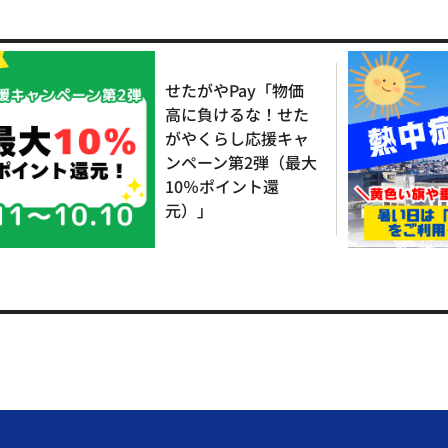
せたがやPay「物価
高に負けるな！せた
がやくらし応援キャ
ンペーン第2弾（最大
10％ポイント還
元）」