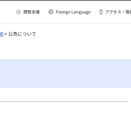
閲覧支援
Foreign Language
アクセス・施
税
> 公売について