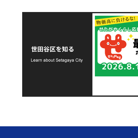
令和8年熊本地震災害
支援金の募集につい
世田谷区を知る
て