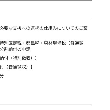
必要な支援への連携の仕組みについてのご案
特別区民税・都民税・森林環境税（普通徴
分割納付の申請
納付（特別徴収）】
付（普通徴収）】
分