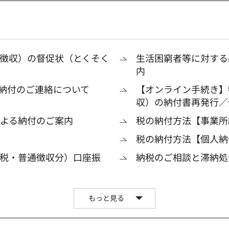
徴収）の督促状（とくそく
生活困窮者等に対する
内
へ納付のご連絡について
【オンライン手続き】
収）の納付書再発行／
による納付のご案内
税の納付方法【事業所
税の納付方法【個人納
税・普通徴収分）口座振
納税のご相談と滞納処
もっと見る