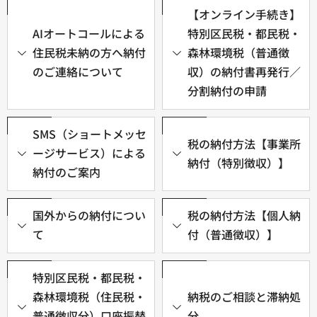
【オンライン手続き】
AIオートコールによる
特別区民税・都民税・
住民税未納の方へ納付
森林環境税（普通徴
のご連絡について
収）の納付書再発行／
分割納付の申請
SMS（ショートメッセ
税の納付方法【事業所
ージサービス）による
納付（特別徴収）】
納付のご案内
国外からの納付につい
税の納付方法【個人納
て
付（普通徴収）】
特別区民税・都民税・
森林環境税（住民税・
納税のご相談と滞納処
普通徴収分）口座振替
分