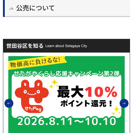
公売について
世田谷区を知る
前のスライドを表示
次