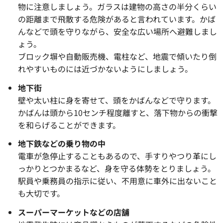
物に注意しましょう。ガラスは建物の高さの半分くらい
の距離まで飛散する危険があると言われています。かば
んなどで頭を守りながら、安全な広い場所へ避難しまし
ょう。
ブロック塀や自動販売機、電柱など、地震で傾いたり倒
れやすいものには近づかないようにしましょう。
地下街
壁や太い柱に身を寄せて、頭をかばんなどで守ります。
かばんは頭から10センチ程度離すと、落下物からの衝撃
を和らげることができます。
地下鉄などの乗り物の中
電車が急停止することもあるので、手すりやつり革にし
っかりとつかまるなど、身を守る体勢をとりましょう。
駅員や乗務員の指示に従い、不用意に車外に出ないこと
も大切です。
スーパーマーケットなどの店舗