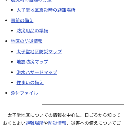
太子堂地区震災時の避難場所
事前の備え
防災用品の準備
地区の防災情報
太子堂地区防災マップ
地震防災マップ
洪水ハザードマップ
住まいの備え
添付ファイル
太子堂地区についての情報を中心に、日ごろから知って
おくとよい
避難場所
や
防災情報
、災害への備えについてご