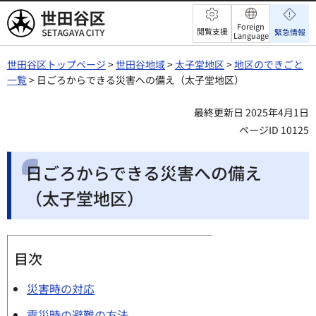
世田谷区
Foreign
閲覧支援
緊急情報
Language
世田谷区トップページ
>
世田谷地域
>
太子堂地区
>
地区のできごと
一覧
> 日ごろからできる災害への備え（太子堂地区）
最終更新日 2025年4月1日
ページID 10125
日ごろからできる災害への備え
（太子堂地区）
目次
災害時の対応
震災時の避難の方法