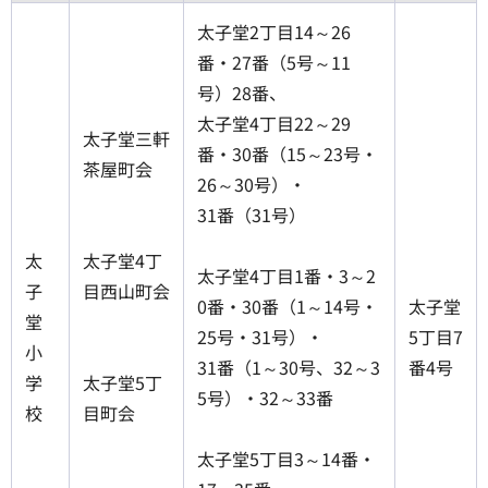
太子堂2丁目14～26
番・27番（5号～11
号）28番、
太子堂4丁目22～29
太子堂三軒
番・30番（15～23号・
茶屋町会
26～30号）・
31番（31号）
太
太子堂4丁
太子堂4丁目1番・3～2
子
目西山町会
0番・30番（1～14号・
太子堂
堂
25号・31号）・
5丁目7
小
31番（1～30号、32～3
番4号
学
太子堂5丁
5号）・32～33番
校
目町会
太子堂5丁目3～14番・