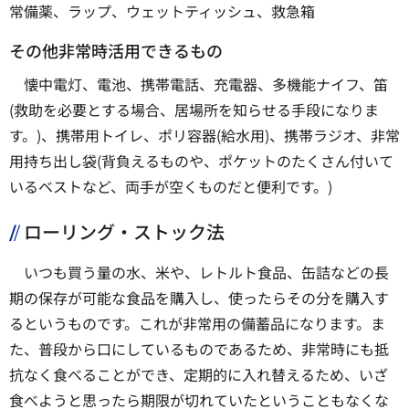
常備薬、ラップ、ウェットティッシュ、救急箱
その他非常時活用できるもの
懐中電灯、電池、携帯電話、充電器、多機能ナイフ、笛
(救助を必要とする場合、居場所を知らせる手段になりま
す。)、携帯用トイレ、ポリ容器(給水用)、携帯ラジオ、非常
用持ち出し袋(背負えるものや、ポケットのたくさん付いて
いるベストなど、両手が空くものだと便利です。)
ローリング・ストック法
いつも買う量の水、米や、レトルト食品、缶詰などの長
期の保存が可能な食品を購入し、使ったらその分を購入す
るというものです。これが非常用の備蓄品になります。ま
た、普段から口にしているものであるため、非常時にも抵
抗なく食べることができ、定期的に入れ替えるため、いざ
食べようと思ったら期限が切れていたということもなくな