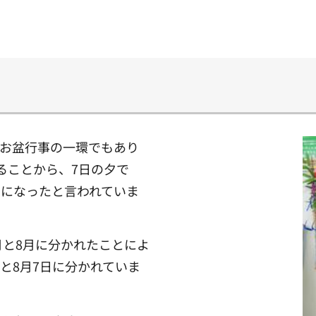
はお盆行事の一環でもあり
ることから、7日の夕で
うになったと言われていま
月と8月に分かれたことによ
と8月7日に分かれていま