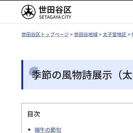
世田谷区
世田谷区トップページ
>
世田谷地域
>
太子堂地区
>
季節の風物詩展示（太
目次
端午の節句