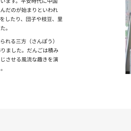
ています。平安時代に中国
詠んだのが始まりといわれ
をしたり、団子や枝豆、里
した。
いられる三方（さんぽう）
飾りました。だんごは積み
感じさせる風流な趣きを演
た。