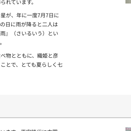
られています。
星が、年に一度7月7日に
この日に雨が降ると二人は
涙雨』（さいるいう）とい
。
食べ物とともに、織姫と彦
ことで、とても夏らしく七