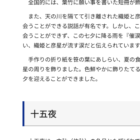
全国的には、葉竹に願い事を書いた短冊が飾
また、天の川を隔てて引き離された織姫と彦
会うことができる説話が有名です。しかし、
会うことができず、この七夕に降る雨を『催
い、織姫と彦星が流す涙だと伝えられています
手作りの折り紙を笹の葉にあしらい、夏の
星の周りを飾りました。色鮮やかに飾りたてる
夕を迎えることができました。
十五夜