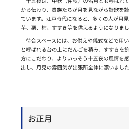
十五夜は、中秋（仲秋）の名月とも呼ばれ
から伝わり、貴族たちが月を見ながら詩歌を
ています。江戸時代になると、多くの人が月見
芋、栗、柿、すすき等を供えるようになりま
待合スペースには、お供えや儀式などで用
と呼ばれる台の上にだんごを積み、すすきを
方にこだわり、よりいっそう十五夜の風情を
出し、月見の雰囲気が出張所全体に漂いまし
お正月