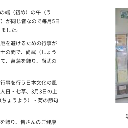
の端（初め）の午（う
）が同じ音なので毎月5日
りました。
災厄を避けるための行事が
武士の間で、尚武（しょう
けて、菖蒲を飾り、尚武の
中行事を行う日本文化の風
人日・七草、3月3日の上
（ちょうよう）・菊の節句
形を飾り、皆さんのご健康