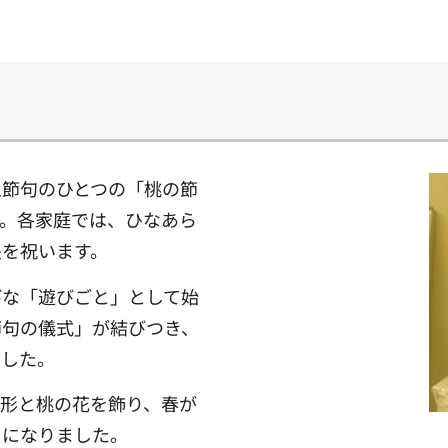
五節句のひとつの「桃の節
す。各家庭では、ひなあら
長を祝います。
びな「遊びごと」として始
節句の儀式」が結びつき、
ました。
人形と桃の花を飾り、春が
りになりました。