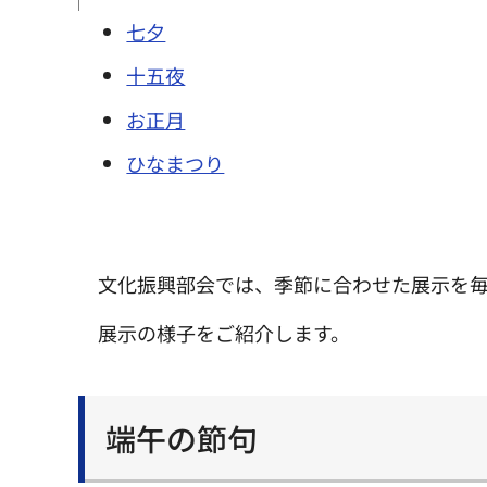
七夕
十五夜
お正月
ひなまつり
文化振興部会では、季節に合わせた展示を毎
展示の様子をご紹介します。
端午の節句