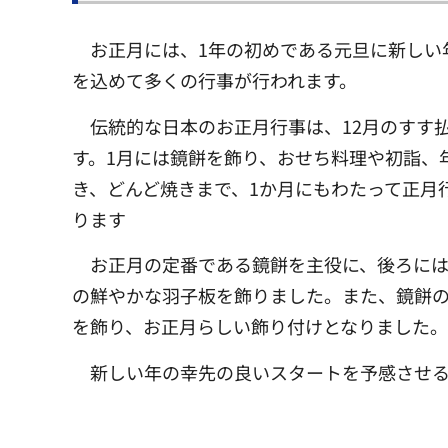
お正月には、1年の初めである元旦に新しい
を込めて多くの行事が行われます。
伝統的な日本のお正月行事は、12月のすす
す。1月には鏡餅を飾り、おせち料理や初詣、
き、どんど焼きまで、1か月にもわたって正月
ります
お正月の定番である鏡餅を主役に、後ろに
の鮮やかな羽子板を飾りました。また、鏡餅
を飾り、お正月らしい飾り付けとなりました。
新しい年の幸先の良いスタートを予感させ