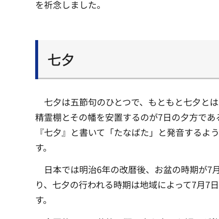
を祈念しました。
七夕
七夕は五節句のひとつで、もともと七夕と
精霊棚とその幡を安置するのが7日の夕方であ
『七夕』と書いて「たなばた」と発音するよ
す。
日本では明治6年の改暦後、お盆の時期が7
り、七夕の行われる時期は地域によって7月7日
す。