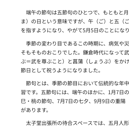
端午の節句は五節句のひとつで、もともと月
ま）の日という意味ですが、午（ご）と五（ご
を指すようになり、やがて5月5日のことにな
季節の変わり目であるこの時期に、病気や
そもそものおこりでした。鎌倉時代になって
ぶ＝武を尊ぶこと）と菖蒲（しょうぶ）をか
節日として祝うようになりました。
節句とは、季節の節目において伝統的な年
習です。五節句には、端午のほかに、1月7日の
巳・桃の節句、7月7日の七夕、9月9日の重陽
があります。
太子堂出張所の待合スペースでは、五月人