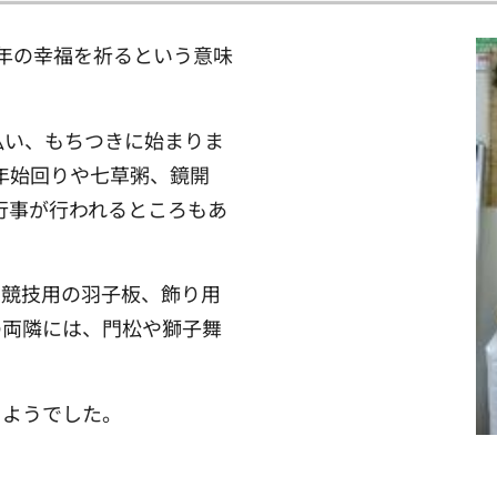
年の幸福を祈るという意味
払い、もちつきに始まりま
年始回りや七草粥、鏡開
行事が行われるところもあ
は競技用の羽子板、飾り用
の両隣には、門松や獅子舞
るようでした。