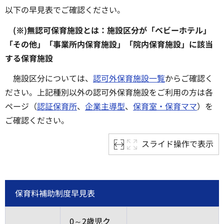
以下の早見表でご確認ください。
(※)無認可保育施設とは：施設区分が「ベビーホテル」
「その他」「事業所内保育施設」「院内保育施設」に該当
する保育施設
施設区分については、
認可外保育施設一覧
からご確認く
ださい。上記種別以外の認可外保育施設をご利用の方は各
ページ（
認証保育所
、
企業主導型
、
保育室・保育ママ
）を
ご確認ください。
スライド操作で表示
保育料補助制度早見表
0～2歳児ク