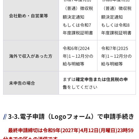
（普通）徴収税
（普通）徴収税
会社勤め・自営業等
額決定通知
額決定通知
もしくは令和7
もしくは令和8
年度課税証明書
年度課税証明書
令和6年(2024
令和7年(2025
海外で収入があった方
年)1～12月分の
年)1～12月分の
給与明細等
給与明細等
まずは
確定申告または住民税の申
未申告の場合
告
をしてください
3-3.電子申請（Logoフォーム）で申請手続き
最終申請締切は令和9年(2027年)4月12日(月曜日)23時59
分までの区への送信です