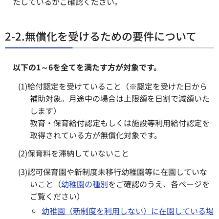
たしているかご確認ください。
2-2.無償化を受けるための要件について
以下の1～6を全てを満たす方が対象です。
(1)給付認定を受けていること（※認定を受けた日から
補助対象。月途中の場合は上限額を日割で減額いた
します）
教育・保育給付認定もしくは施設等利用給付認定を
取得されている方が無償化対象です。
(2)保育料を滞納していないこと
(3)認可保育園や新制度未移行幼稚園等に在園していな
いこと（
幼稚園の種別
をご確認のうえ、各ページを
ご覧ください）
幼稚園（新制度を利用しない）に在園している場