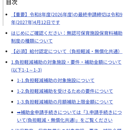
目次
【重要】令和8年度(2026年度)の最終申請締切は令和9
年(2027年)4月12日です
はじめにご確認ください：無認可保育施設保育料補助
制度の種類について
【必須】給付認定について（負担軽減・無償化共通）
1.負担軽減補助の対象施設・要件・補助金額について
(以下1-1～1-3)
1-1.負担軽減補助の対象施設について
1-2.負担軽減補助を受けるための要件について
1-3.負担軽減補助の月額補助上限金額について
➡補助金申請手続きについては「3.申請手続きにつ
いて(負担軽減・無償化共通)」をご覧ください