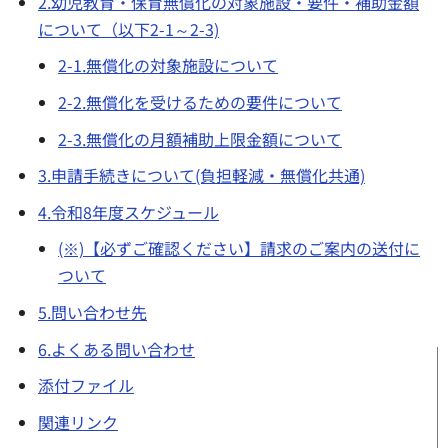
2.幼児教育・保育無償化の対象施設・要件・補助金額
について（以下2-1～2-3)
2-1.無償化の対象施設について
2-2.無償化を受けるための要件について
2-3.無償化の月額補助上限金額について
3.申請手続きについて(負担軽減・無償化共通)
4.令和8年度スケジュール
(※)【必ずご確認ください】請求のご案内の送付に
ついて
5.問い合わせ先
6.よくある問い合わせ
添付ファイル
関連リンク