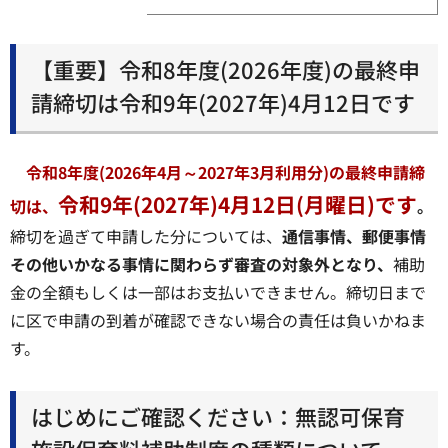
【重要】令和8年度(2026年度)の最終申
請締切は令和9年(2027年)4月12日です
令和8年度(2026年4月～2027年3月利用分)の最終申請締
令和9年(2027年)4月12日(月曜日)です
切は、
。
締切を過ぎて申請した分については、
通信事情、郵便事情
その他いかなる事情に
関わらず審査の対象外となり、
補助
金の全額もしくは一部はお支払いできません。締切日まで
に区で申請の到着が確認できない場合の責任は負いかねま
す。
はじめにご確認ください：無認可保育