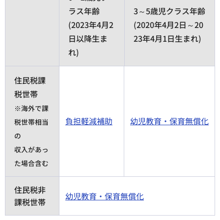
ラス年齢
3～5歳児クラス年齢
(2023年4月2
(2020年4月2日～20
日以降生ま
23年4月1日生まれ)
れ)
住民税課
税世帯
※海外で課
負担軽減補助
幼児教育・保育無償化
税世帯相当
の
収入があっ
た場合含む
住民税非
幼児教育・保育無償化
課税世帯