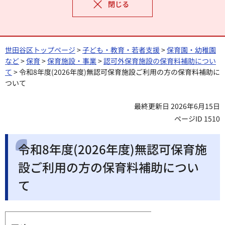
閉じる
世田谷区トップページ
>
子ども・教育・若者支援
>
保育園・幼稚園
など
>
保育
>
保育施設・事業
>
認可外保育施設の保育料補助につい
て
> 令和8年度(2026年度)無認可保育施設ご利用の方の保育料補助に
ついて
最終更新日 2026年6月15日
ページID 1510
令和8年度(2026年度)無認可保育施
設ご利用の方の保育料補助につい
て