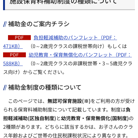
施設保育料補助制度の種類について
補助金のご案内チラシ
負担軽減補助のパンフレット（PDF：
471KB）
（0～2歳児クラスの課税世帯向け）もしくは
幼児教育・保育無償化のパンフレット（PDF：
588KB）
（0～2歳児クラスの非課税世帯・3～5歳児クラ
ス向け）からご覧ください。
補助金制度の種類について
このぺージでは、
無認可保育施設(※)
をご利用の方が受け
られる保育料補助制度について記載しています。制度は
負
担軽減補助(区独自制度)
と
幼児教育・保育無償化(国制度)
の
2種類があります。どちらに該当するかは、お子さんのクラ
ス年齢およびご世帯の住民税課税状況により異なります。