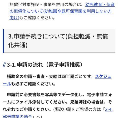
無償化対象施設・事業を併用の場合は、
幼児教育・保育
の無償化について(幼稚園や認可保育園を利用しない方
向け)
もご確認ください。
3.申請手続きについて(負担軽減・無償
化共通)
3-1.申請の流れ（電子申請推奨）
補助金の申請～審査・支給は四半期ごとです。
スケジュ
ール
も必ずご確認ください。
申請前に必要書類を写真等でデータ化し、電子申請フォ
ームにファイル添付してください。
兄弟姉妹の場合は、そ
れぞれでご申請ください。
(郵送申請をご希望の方は「
3-4.
郵送申請の場合
」へ)