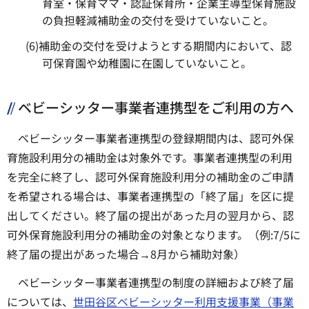
育室・保育ママ・認証保育所・企業主導型保育施設
の負担軽減補助金の交付を受けていないこと。
(6)補助金の交付を受けようとする期間内において、認
可保育園や幼稚園に在園していないこと。
ベビーシッター事業者連携型をご利用の方へ
ベビーシッター事業者連携型の登録期間内は、認可外保
育施設利用分の補助金は対象外です。事業者連携型の利用
を完全に終了し、認可外保育施設利用分の補助金のご申請
を希望される場合は、事業者連携型の「終了届」を区に提
出してください。終了届の提出があった月の翌月から、認
可外保育施設利用分の補助金の対象となります。（例:7/5に
終了届の提出があった場合→8月から補助対象）
ベビーシッター事業者連携型の制度の詳細および終了届
については、
世田谷区ベビーシッター利用支援事業（事業