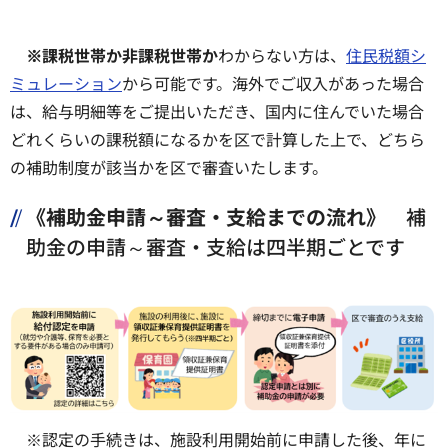
※課税世帯か非課税世帯か
わからない方は、
住民税額シ
ミュレーション
から可能です。海外でご収入があった場合
は、給与明細等をご提出いただき、国内に住んでいた場合
どれくらいの課税額になるかを区で計算した上で、どちら
の補助制度が該当かを区で審査いたします。
《補助金申請～審査・支給までの流れ》
補
助金の申請～審査・支給は四半期ごとです
※認定の手続きは、施設利用開始前に申請した後、年に