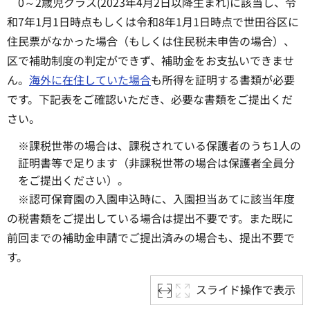
0～2歳児クラス(2023年4月2日以降生まれ)に該当し、令
和7年1月1日時点もしくは令和8年1月1日時点で世田谷区に
住民票がなかった場合（もしくは住民税未申告の場合）、
区で補助制度の判定ができず、補助金をお支払いできませ
ん。
海外に在住していた場合
も所得を証明する書類が必要
です。下記表をご確認いただき、必要な書類をご提出くだ
さい。
※課税世帯の場合は、課税されている保護者のうち1人の
証明書等で足ります（非課税世帯の場合は保護者全員分
をご提出ください）。
※認可保育園の入園申込時に、入園担当あてに該当年度
の税書類をご提出している場合は提出不要です。また既に
前回までの補助金申請でご提出済みの場合も、提出不要で
す。
スライド操作で表示