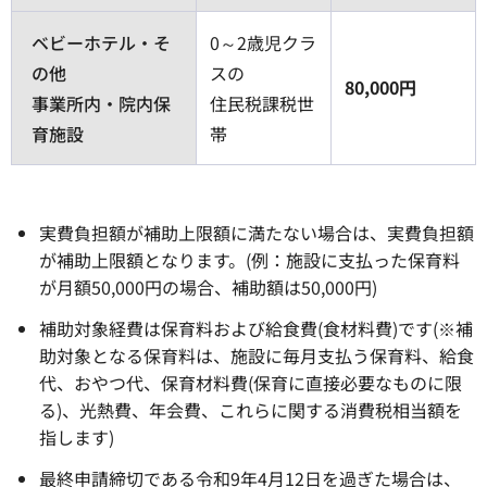
ベビーホテル・そ
0～2歳児クラ
の他
スの
80,000円
事業所内・院内保
住民税課税世
育施設
帯
実費負担額が補助上限額に満たない場合は、実費負担額
が補助上限額となります。(例：施設に支払った保育料
が月額50,000円の場合、補助額は50,000円)
補助対象経費は保育料および給食費(食材料費)です(※補
助対象となる保育料は、施設に毎月支払う保育料、給食
代、おやつ代、保育材料費(保育に直接必要なものに限
る)、光熱費、年会費、これらに関する消費税相当額を
指します)
最終申請締切である令和9年4月12日を過ぎた場合は、