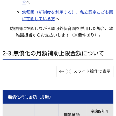
合
へ
幼稚園（新制度を利用する）、私立認定こども園
に在園している方
へ
幼稚園に在園しながら認可外保育園を併用した場合、幼
稚園担当からお支払いします（※要件あり）。
2-3.無償化の月額補助上限金額について
スライド操作で表示
無償化補助金額（月額）
令和9年4
月額補助