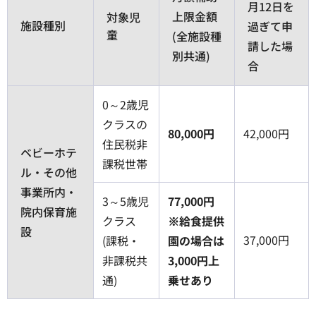
月12日を
上限金額
対象児
施設種別
過ぎて申
童
(全施設種
請した場
別共通)
合
0～2歳児
クラスの
80,000円
42,000円
住民税非
ベビーホテ
課税世帯
ル・その他
事業所内・
3～5歳児
77,000円
院内保育施
クラス
※給食提供
設
37,000円
(課税・
園の場合は
非課税共
3,000円上
通)
乗せあり