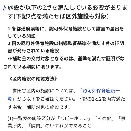
施設が以下の2点を満たしている必要がありま
す(下記2点を満たせば
区外施設
も対象）
1.各都道府県等に、認可外保育施設として設置の届出を
している施設
2.国の認可外保育施設の指導監督基準を満たす旨の証明
書が発行されている施設
※補助金の交付対象となるのは、基準を満たす証明がな
されている期間に限ります
。
《区内施設の確認方法》
世田谷区内の施設については、「
認可外保育施設一
覧
」から以下をご確認ください。下記の1と2を両方満た
す場合、補助対象の施設です。
(1)一覧表の施設区分が「ベビーホテル」「その他」「事
業所内」「院内」のいずれかであること