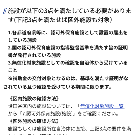
施設が以下の3点を満たしている必要がありま
す(下記3点を満たせば
区外施設
も対象）
1.各都道府県等に、認可外保育施設として設置の届出を
している施設
2.国の認可外保育施設の指導監督基準を満たす旨の証明
書が発行されている施設
3.無償化対象施設としての確認を自治体から受けている
こと
※補助金の交付対象となるのは、基準を満たす証明がな
されている且つ確認を受けている期間に限ります
。
《区内施設の確認方法》
世田谷区内の施設については、「
無償化対象施設一覧
」
から「7.認可外保育施設(施設)」をご確認ください。
《区外施設の確認方法》
施設もしくは施設所在自治体に直接、上記3点の要件を満