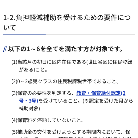
1-2.負担軽減補助を受けるための要件につ
いて
以下の1～6を全てを満たす方が対象です。
(1)当該月の初日に区内在住である(世田谷区に住民登録
がある)こと。
(2)0～2歳児クラスの住民税課税世帯であること。
(3)保育の必要性を判定する、
教育・保育給付認定(2
号・3号)
を受けていること。(※認定を受けた
月
から
補助対象)
(4)保育料を滞納していないこと。
(5)補助金の交付を受けようとする期間内において、保