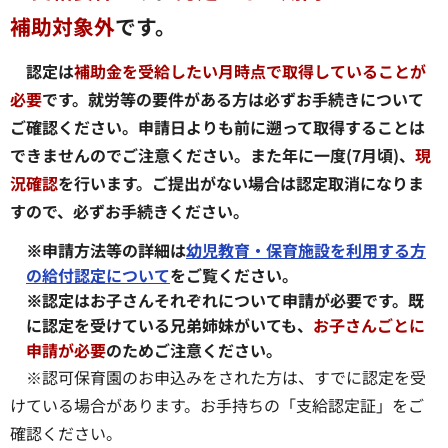
補助対象外
です。
認定は
補助金を受給したい月
時点で取得していることが
必要
です。就労等の要件がある方は必ずお手続きについて
ご確認ください。申請日よりも前に遡って取得することは
できませんのでご注意ください。また年に一度(7月頃)、
現
況確認
を行います。ご提出がない場合は認定取消になりま
すので、必ずお手続きください。
※申請方法等の詳細は
幼児教育・保育施設を利用する方
の給付認定について
をご覧ください。
※認定はお子さんそれぞれについて申請が必要です。既
に認定を受けている兄弟姉妹がいても、
お子さんごとに
申請が必要
のためご注意ください。
※認可保育園のお申込みをされた方は、すでに認定を受
けている場合があります。お手持ちの「支給認定証」をご
確認ください。