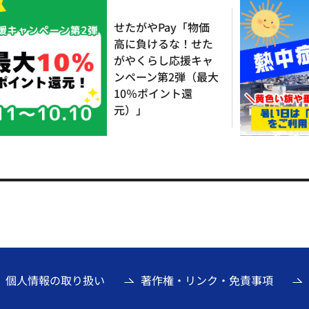
せたがやPay「物価
高に負けるな！せた
がやくらし応援キャ
ンペーン第2弾（最大
10％ポイント還
元）」
個人情報の取り扱い
著作権・リンク・免責事項