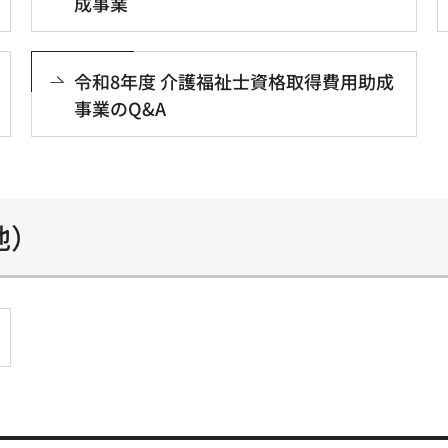
成事業
令和8年度 介護福祉士資格取得費用助成
事業のQ&A
他）