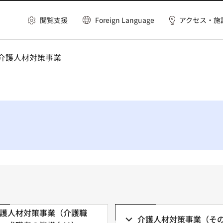
閲覧支援
Foreign Language
アクセス・施
 介護人材対策事業
護人材対策事業（介護職
介護人材対策事業（そ