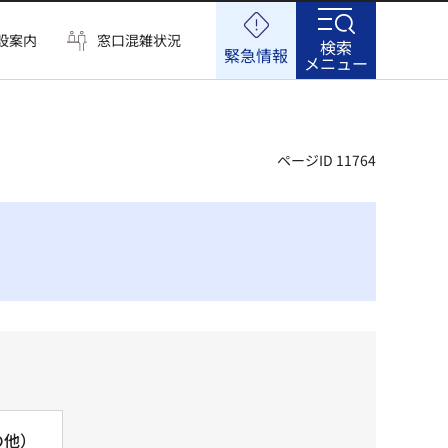
設案内
窓口混雑状況
検索
緊急情報
メニュー
ページID 11764
の他）