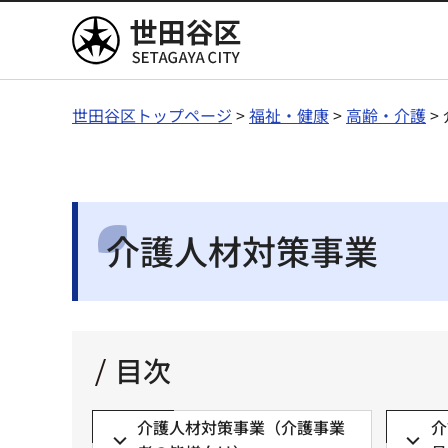
世田谷区
世田谷区トップページ
>
福祉・健康
>
高齢・介護
>
介護人材対策事業
目次
介護人材対策事業（介護事業
介