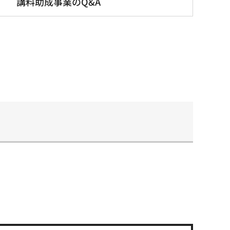
講料助成事業のQ&A