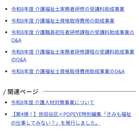
令和8年度 介護福祉士実務者研修の受講料助成事業
令和8年度 介護福祉士資格取得費用の助成事業
令和8年度 介護職員初任者研修課程の受講料助成事業の
Q&A
令和8年度 介護福祉士実務者研修課程の受講料助成事業
のQ&A
令和8年度 介護福祉士資格取得費用助成事業のQ&A
関連ページ
令和8年度 介護人材対策事業について
【第4弾！】世田谷区×POPEYE特別編集「きみも福祉
の仕事してみない？」を発行しました。