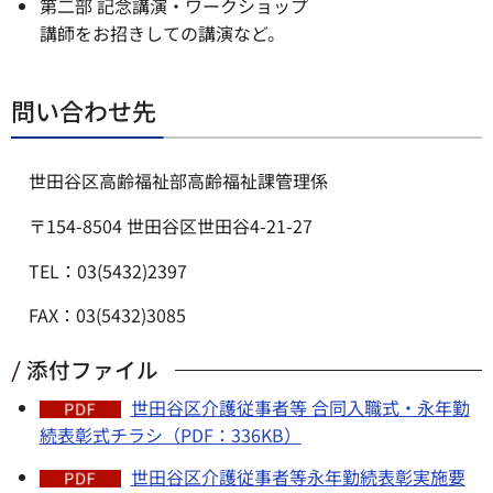
第二部 記念講演・ワークショップ
講師をお招きしての講演など。
問い合わせ先
世田谷区高齢福祉部高齢福祉課管理係
〒154-8504 世田谷区世田谷4-21-27
TEL：03(5432)2397
FAX：03(5432)3085
添付ファイル
世田谷区介護従事者等 合同入職式・永年勤
続表彰式チラシ（PDF：336KB）
世田谷区介護従事者等永年勤続表彰実施要