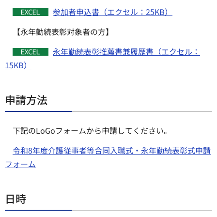
参加者申込書（エクセル：25KB）
【永年勤続表彰対象者の方】
永年勤続表彰推薦書兼履歴書（エクセル：
15KB）
申請方法
下記のLoGoフォームから申請してください。
令和8年度介護従事者等合同入職式・永年勤続表彰式申請
フォーム
日時