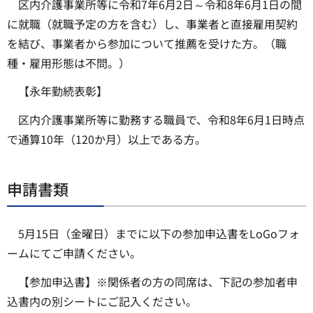
区内介護事業所等に令和7年6月2日～令和8年6月1日の間
に就職（就職予定の方を含む）し、事業者と直接雇用契約
を結び、事業者から参加について推薦を受けた方。（職
種・雇用形態は不問。）
【永年勤続表彰】
区内介護事業所等に勤務する職員で、令和8年6月1日時点
で通算10年（120か月）以上である方。
申請書類
5月15日（金曜日）までに以下の参加申込書をLoGoフォ
ームにてご申請ください。
【参加申込書】※関係者の方の同席は、下記の参加者申
込書内の別シートにご記入ください。