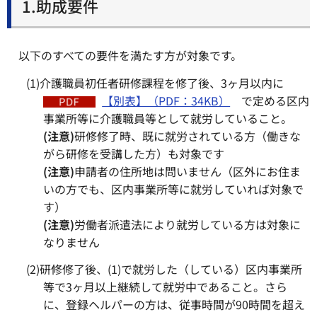
1.助成要件
以下のすべての要件を満たす方が対象です。
(1)介護職員初任者研修課程を修了後、3ヶ月以内に
【別表】（PDF：34KB）
で定める区内
事業所等に介護職員等として就労していること。
(注意)
研修修了時、既に就労されている方（働きな
がら研修を受講した方）も対象です
(注意)
申請者の住所地は問いません（区外にお住ま
いの方でも、区内事業所等に就労していれば対象で
す）
(注意)
労働者派遣法により就労している方は対象に
なりません
(2)研修修了後、(1)で就労した（している）区内事業所
等で3ヶ月以上継続して就労中であること。さら
に、登録ヘルパーの方は、従事時間が90時間を超え