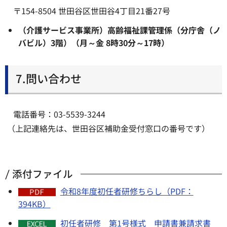
〒154-8504 世田谷区世田谷4丁目21番27号
（介護サービス事業所）高齢福祉課管理係（分庁舎（ノ
バビル）3階）
（月～金 8時30分～17時）
7.問い合わせ
電話番号：03-5539-3244
（上記連絡先は、世田谷区補助金受付窓口の番号です）
添付ファイル
令和8年度初任者研修ちらし（PDF：
394KB）
初任者研修 第1号様式 申請書兼請求書