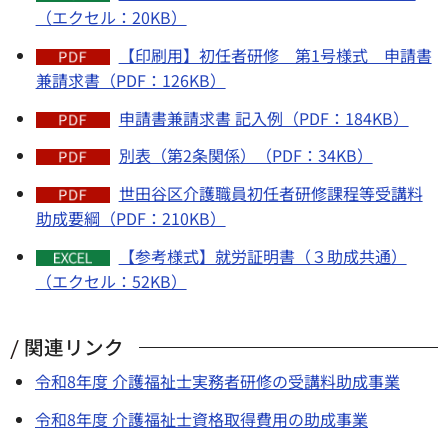
（エクセル：20KB）
【印刷用】初任者研修 第1号様式 申請書
兼請求書（PDF：126KB）
申請書兼請求書 記入例（PDF：184KB）
別表（第2条関係）（PDF：34KB）
世田谷区介護職員初任者研修課程等受講料
助成要綱（PDF：210KB）
【参考様式】就労証明書（３助成共通）
（エクセル：52KB）
関連リンク
令和8年度 介護福祉士実務者研修の受講料助成事業
令和8年度 介護福祉士資格取得費用の助成事業