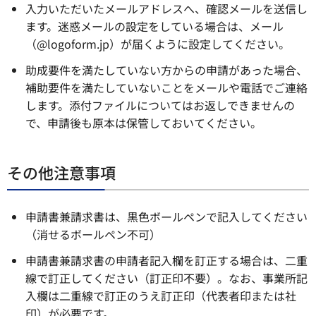
入力いただいたメールアドレスへ、確認メールを送信し
ます。迷惑メールの設定をしている場合は、メール
（@logoform.jp）が届くように設定してください。
助成要件を満たしていない方からの申請があった場合、
補助要件を満たしていないことをメールや電話でご連絡
します。添付ファイルについてはお返しできませんの
で、申請後も原本は保管しておいてください。
その他注意事項
申請書兼請求書は、黒色ボールペンで記入してください
（消せるボールペン不可）
申請書兼請求書の申請者記入欄を訂正する場合は、二重
線で訂正してください（訂正印不要）。なお、事業所記
入欄は二重線で訂正のうえ訂正印（代表者印または社
印）が必要です。