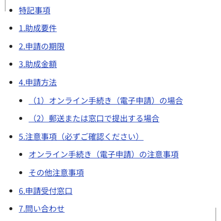
特記事項
1.助成要件
2.申請の期限
3.助成金額
4.申請方法
（1）オンライン手続き（電子申請）の場合
（2）郵送または窓口で提出する場合
5.注意事項（必ずご確認ください）
オンライン手続き（電子申請）の注意事項
その他注意事項
6.申請受付窓口
7.問い合わせ