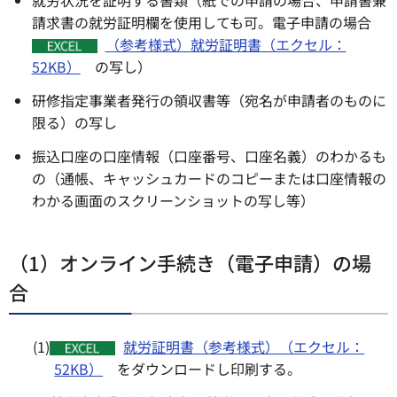
就労状況を証明する書類（紙での申請の場合、申請書兼
請求書の就労証明欄を使用しても可。電子申請の場合
（参考様式）就労証明書（エクセル：
52KB）
の写し）
研修指定事業者発行の領収書等（宛名が申請者のものに
限る）の写し
振込口座の口座情報（口座番号、口座名義）のわかるも
の（通帳、キャッシュカードのコピーまたは口座情報の
わかる画面のスクリーンショットの写し等）
（1）オンライン手続き（電子申請）の場
合
(1)
就労証明書（参考様式）（エクセル：
52KB）
をダウンロードし印刷する。