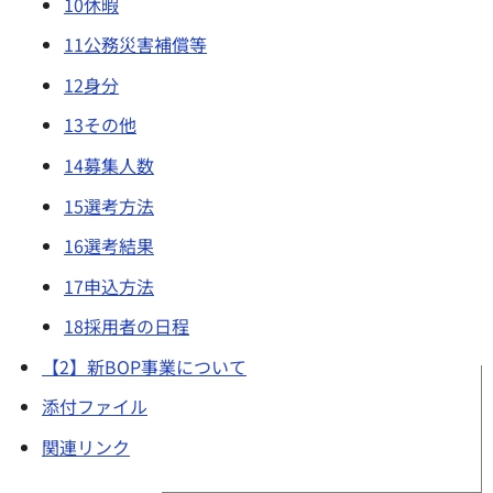
10休暇
11公務災害補償等
12身分
13その他
14募集人数
15選考方法
16選考結果
17申込方法
18採用者の日程
【2】新BOP事業について
添付ファイル
関連リンク