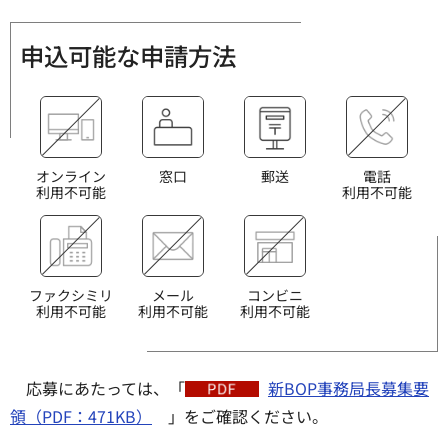
申込可能な申請方法
オンライン
窓口
郵送
電話
利用不可能
利用不可能
ファクシミリ
メール
コンビニ
利用不可能
利用不可能
利用不可能
応募にあたっては、「
新BOP事務局長募集要
領（PDF：471KB）
」をご確認ください。