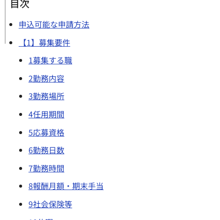
目次
申込可能な申請方法
【1】募集要件
1募集する職
2勤務内容
3勤務場所
4任用期間
5応募資格
6勤務日数
7勤務時間
8報酬月額・期末手当
9社会保険等