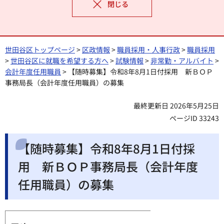
閉じる
世田谷区トップページ
>
区政情報
>
職員採用・人事行政
>
職員採用
>
世田谷区に就職を希望する方へ
>
試験情報
>
非常勤・アルバイト
>
会計年度任用職員
> 【随時募集】令和8年8月1日付採用 新ＢＯＰ
事務局長（会計年度任用職員）の募集
最終更新日 2026年5月25日
ページID 33243
【随時募集】令和8年8月1日付採
用 新ＢＯＰ事務局長（会計年度
任用職員）の募集