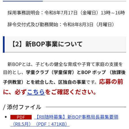
採用事務説明会：令和8年7月17日（金曜日）13時～16時
辞令交付式及び勤務開始：令和8年8月3日（月曜日）
【2】新BOP
事業について
新BOPとは、子どもの健全な育成や子育て家庭の支援を
目的とし、
学童クラブ（学童保育）とBOP ボップ （放課後
応募の前
子供教室）とを統合した、区独自の事業
です。
に、必ず
こちら
をご確認ください。
添付ファイル
【R8随時募集】新BOP事務局長募集要領
（R8.5月）（PDF：471KB）