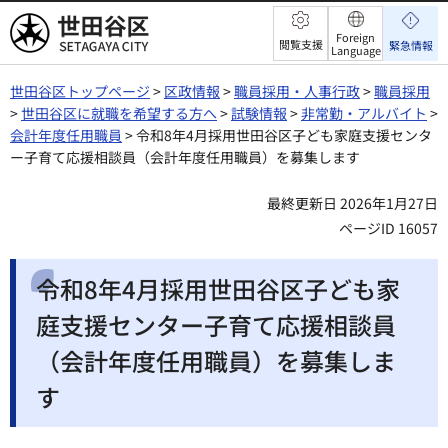
世田谷区
Foreign
閲覧支援
緊急情報
Language
世田谷区トップページ
>
区政情報
>
職員採用・人事行政
>
職員採用
>
世田谷区に就職を希望する方へ
>
試験情報
>
非常勤・アルバイト
>
会計年度任用職員
> 令和8年4月採用世田谷区子ども家庭支援センタ
ー子育て応援相談員（会計年度任用職員）を募集します
最終更新日 2026年1月27日
ページID 16057
令和8年4月採用世田谷区子ども家
庭支援センター子育て応援相談員
（会計年度任用職員）を募集しま
す