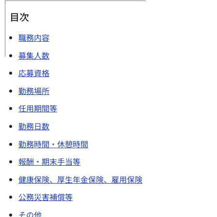
目次
職務内容
募集人数
応募資格
勤務場所
任用期間等
勤務日数
勤務時間・休憩時間
報酬・期末手当等
健康保険、厚生年金保険、雇用保険
公務災害補償等
その他