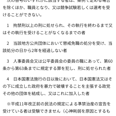
次の各号のいずれかに該当する者は、条例で定める場合
を除くほか、職員となり、又は競争試験若しくは選考を受
けることができない。
1 拘禁刑以上の刑に処せられ、その執行を終わるまで又
はその執行を受けることがなくなるまでの者
2 当該地方公共団体において懲戒免職の処分を受け、当
該処分の日から2年を経過しない者
3 人事委員会又は公平委員会の委員の職にあって、第60
条から第63条までに規定する罪を犯し、刑に処せられた者
4 日本国憲法施行の日以後において、日本国憲法又はそ
の下に成立した政府を暴力で破壊することを主張する政党
その他の団体を結成し、又はこれに加入した者
※平成11年改正前の民法の規定による準禁治産の宣告を
受けている者は受験できません（心神耗弱を原因とするも