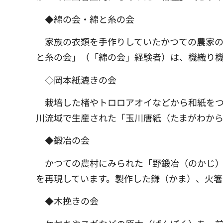
◆綿の会・綿と糸の会
家族の衣類を手作りしていたかつての農家
と糸の会」（「綿の会」経験者）は、機織り
◇岡本紙漉きの会
栽培した楮やトロロアオイなどから和紙を
川流域で生産された「玉川唐紙（たまがわから
◆鍛冶の会
かつての農村にみられた「野鍛冶（のかじ
を再現しています。製作した鎌（かま）、火箸
◆木挽きの会