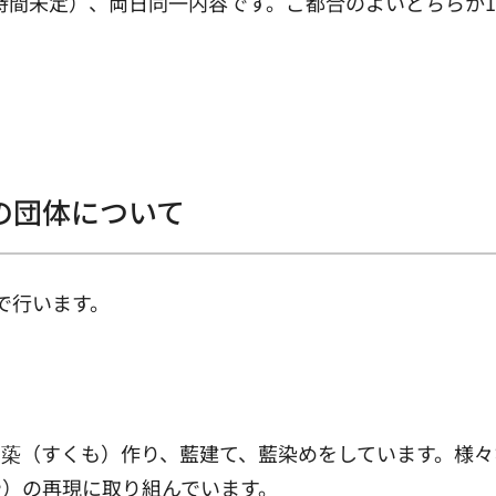
（時間未定）、両日同一内容です。ご都合のよいどちらか
の団体について
で行います。
蒅（すくも）作り、藍建て、藍染めをしています。様々
や）の再現に取り組んでいます。