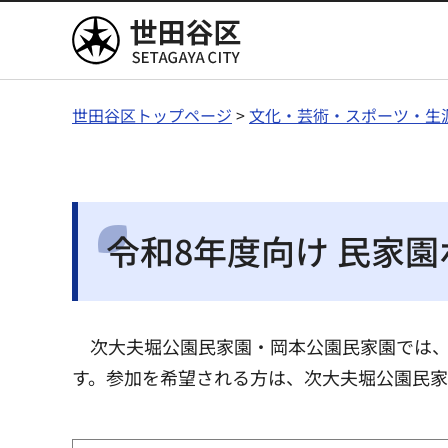
世田谷区
世田谷区トップページ
>
文化・芸術・スポーツ・生
令和8年度向け 民家
次大夫堀公園民家園・岡本公園民家園では
す。参加を希望される方は、次大夫堀公園民