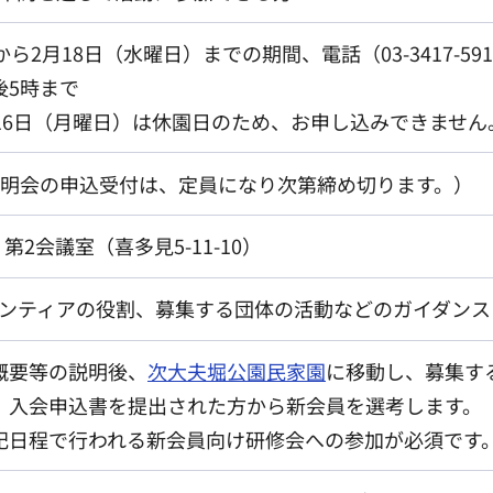
ら2月18日（水曜日）までの期間、電話（03-3417-59
後5時まで
月16日（月曜日）は休園日のため、お申し込みできません
説明会の申込受付は、定員になり次第締め切ります。）
・第2会議室（喜多見5-11-10）
ンティアの役割、募集する団体の活動などのガイダンス
概要等の説明後、
次大夫堀公園民家園
に移動し、募集す
、入会申込書を提出された方から新会員を選考します。
記日程で行われる新会員向け研修会への参加が必須です