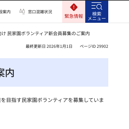
設案内
窓口混雑状況
検索
緊急情報
メニュー
度向け 民家園ボランティア新会員募集のご案内
最終更新日 2026年1月1日
ページID 29902
案内
継を目指す民家園ボランティアを募集していま