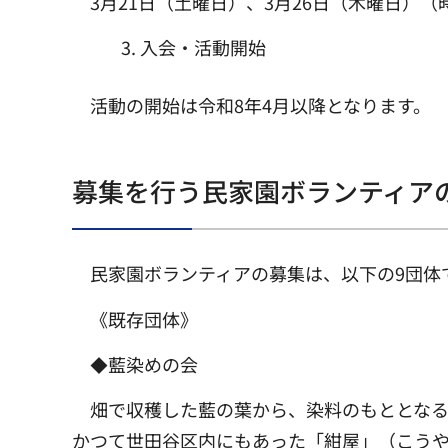
3月21日（土曜日）、3月26日（木曜日）
入会・活動開始
活動の開始は令和8年4月以降となります。
募集を行う民家園ボランティア
民家園ボランティアの募集は、以下の9団体
《既存団体》
◆藍染めの会
畑で収穫した藍の葉から、染料のもととなる
かつて世田谷区内にもあった「紺屋」（こう