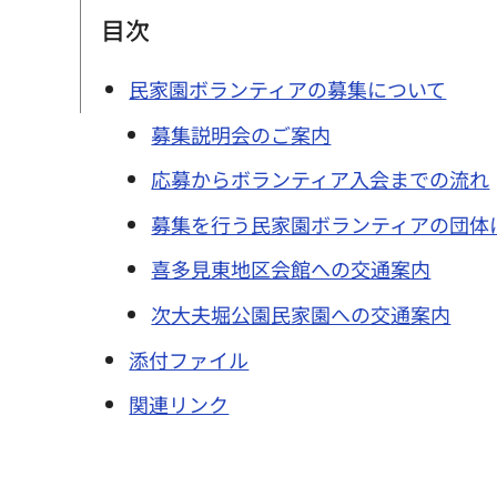
目次
民家園ボランティアの募集について
募集説明会のご案内
応募からボランティア入会までの流れ
募集を行う民家園ボランティアの団体
喜多見東地区会館への交通案内
次大夫堀公園民家園への交通案内
添付ファイル
関連リンク