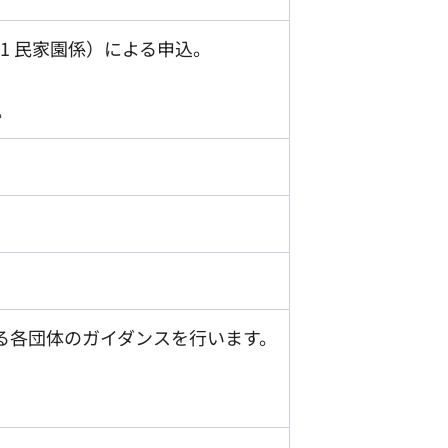
11 民家園係）による申込。
。
る各団体のガイダンスを行います。
。