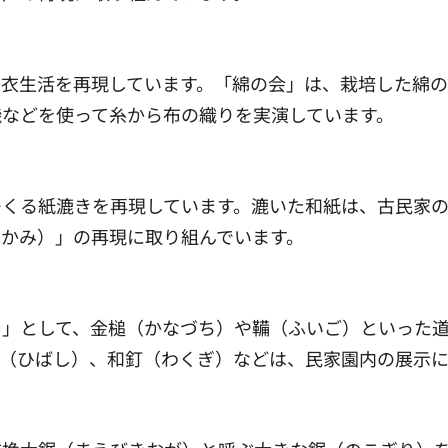
の衣生活を再現しています。「綿の会」は、栽培した綿
機などを使って糸から布の織りを実演しています。
つくる紙漉きを再現しています。漉いた和紙は、古民家の
かみ）」の再現に取り組んでいます。
）」として、金槌（かなづち）や鞴（ふいご）といった
（ひばし）、和釘（わくぎ）などは、民家園内の展示に