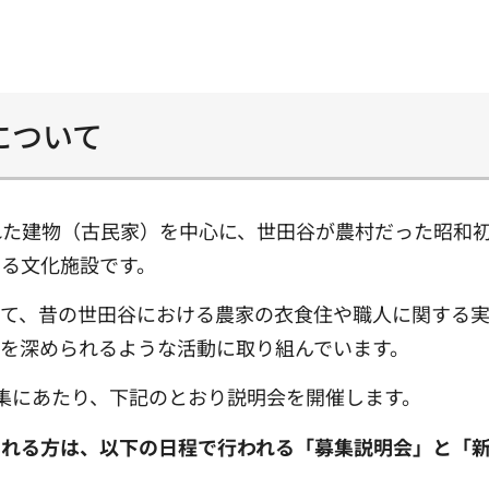
について
れた建物（古民家）を中心に、世田谷が農村だった昭和
きる文化施設です。
して、昔の世田谷における農家の衣食住や職人に関する
を深められるような活動に取り組んでいます。
集にあたり、下記のとおり説明会を開催します。
される方は、以下の日程で行われる「募集説明会」と「