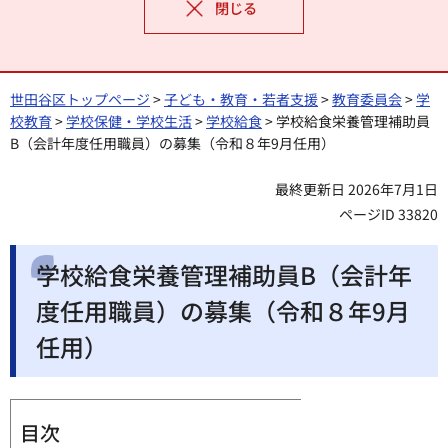
閉じる
世田谷区トップページ
>
子ども・教育・若者支援
>
教育委員会
>
学
校教育
>
学校保健・学校生活
>
学校給食
> 学校給食栄養管理補助員
B（会計年度任用職員）の募集（令和８年9月任用）
最終更新日 2026年7月1日
ページID 33820
学校給食栄養管理補助員B（会計年
度任用職員）の募集（令和８年9月
任用）
目次