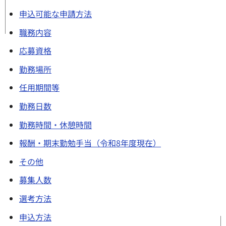
申込可能な申請方法
職務内容
応募資格
勤務場所
任用期間等
勤務日数
勤務時間・休憩時間
報酬・期末勤勉手当（令和8年度現在）
その他
募集人数
選考方法
申込方法