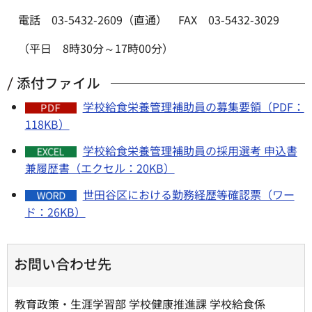
電話 03-5432-2609（直通） FAX 03-5432-3029
（平日 8時30分～17時00分）
添付ファイル
学校給食栄養管理補助員の募集要領（PDF：
118KB）
学校給食栄養管理補助員の採用選考 申込書
兼履歴書（エクセル：20KB）
世田谷区における勤務経歴等確認票（ワー
ド：26KB）
お問い合わせ先
教育政策・生涯学習部 学校健康推進課 学校給食係