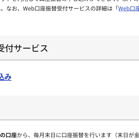
。なお、Web口座振替受付サービスの詳細は「
Web
受付サービス
込み
の口座
から、毎月末日に口座振替を行います（末日が