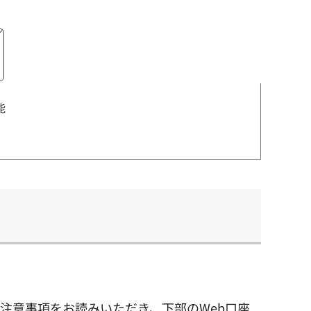
能
注意事項をお読みいただき、下部のWeb口座