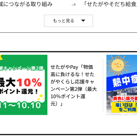
削減につながる取り組み
「せたがやそだち給食
もっと見る
せたがやPay「物価
高に負けるな！せた
がやくらし応援キャ
ンペーン第2弾（最大
10％ポイント還
元）」