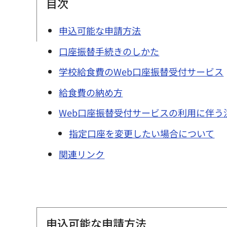
目次
申込可能な申請方法
口座振替手続きのしかた
学校給食費のWeb口座振替受付サービス
給食費の納め方
Web口座振替受付サービスの利用に伴う
指定口座を変更したい場合について
関連リンク
申込可能な申請方法