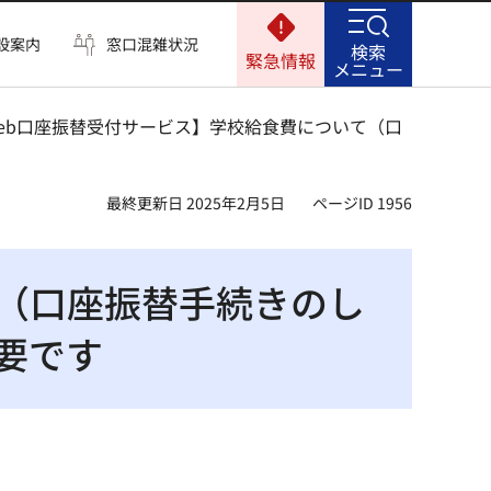
設案内
窓口混雑状況
検索
緊急情報
メニュー
Web口座振替受付サービス】学校給食費について（口
最終更新日 2025年2月5日
ページID 1956
て（口座振替手続きのし
要です