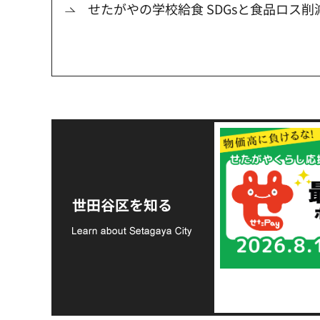
せたがやの学校給食 SDGsと食品ロス
令和8年熊本地震災害
支援金の募集につい
世田谷区を知る
て