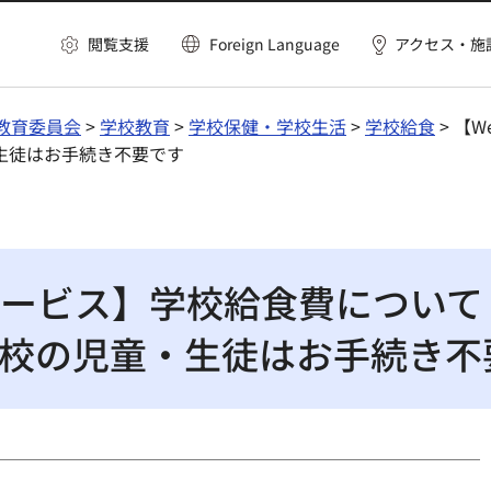
閲覧支援
Foreign Language
アクセス・施
教育委員会
>
学校教育
>
学校保健・学校生活
>
学校給食
> 【
生徒はお手続き不要です
サービス】学校給食費につい
校の児童・生徒はお手続き不