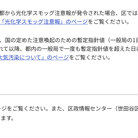
都から光化学スモッグ注意報が発令された場合、区では
「光化学スモッグ注意報」のページ
をご覧ください。
、国の定めた注意喚起のための暫定指針値（一般局の1日
定されて以降、都内の一般局で一度も暫定指針値を超えた日
の大気汚染について」のページ
をご覧ください。
ページをご覧ください。また、区政情報センター（世田谷
きます。