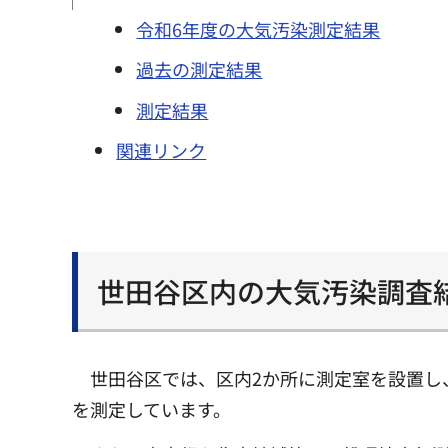
令和6年度の大気汚染測定結果
過去の測定結果
測定結果
関連リンク
世田谷区内の大気汚染調査
世田谷区では、区内2か所に測定室を設置し
を測定しています。