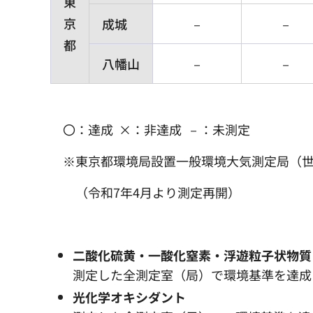
東
京
成城
－
－
都
八幡山
－
－
〇：達成 ×：非達成 －：未測定
※東京都環境局設置一般環境大気測定局（世
（令和7年4月より測定再開）
二酸化硫黄・一酸化窒素・浮遊粒子状物質
測定した全測定室（局）で環境基準を達成
光化学オキシダント