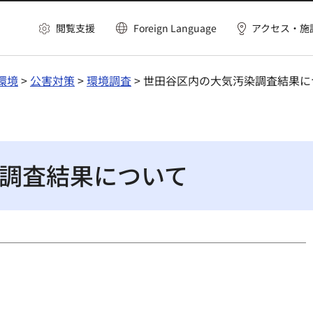
閲覧支援
Foreign Language
アクセス・施
環境
>
公害対策
>
環境調査
> 世田谷区内の大気汚染調査結果に
調査結果について