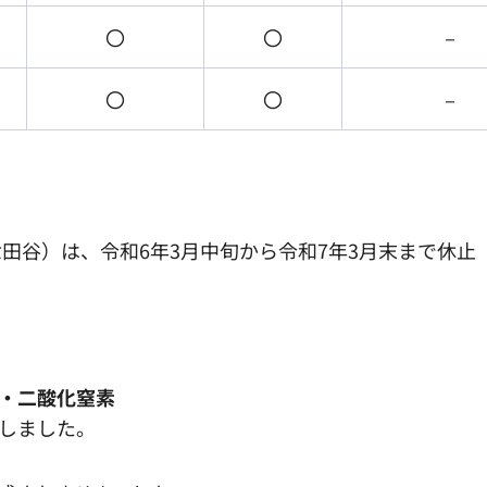
〇
〇
－
〇
〇
－
田谷）は、令和6年3月中旬から令和7年3月末まで休止
・二酸化窒素
しました。