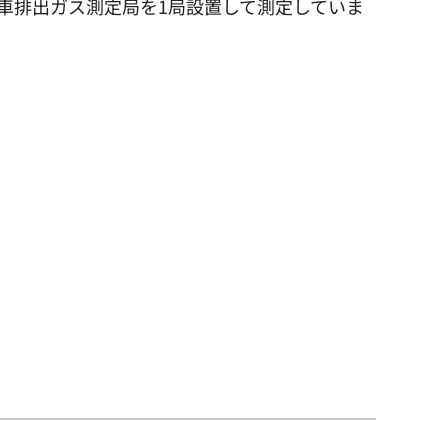
車排出ガス測定局を1局設置して測定していま