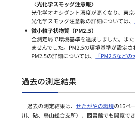
〈
光化学スモッグ注意報〉
光化学オキシダント濃度が高くなり、東京
光化学スモッグ注意報の詳細については、
微小粒子状物質（PM2.5）
全測定局で環境基準を達成しました。また
ませんでした。PM2.5の環境基準が設
PM2.5の詳細については、
「PM2.5など
過去の測定結果
過去の測定結果は、
せたがやの環境
の16
川、砧、烏山総合支所）、図書館でも閲覧で