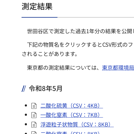
測定結果
世田谷区で測定した過去1年分の結果を公開
下記の物質名をクリックするとCSV形式の
されることがあります。
東京都の測定結果については、
東京都環境
令和8年5月
二酸化硫黄（CSV：4KB）
一酸化窒素（CSV：7KB）
浮遊粒子状物質（CSV：8KB）
二酸化窒素（CSV：8KB）