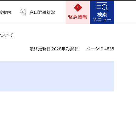
設案内
窓口混雑状況
検索
緊急情報
メニュー
ついて
最終更新日 2026年7月6日
ページID 4838