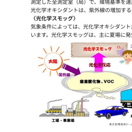
測定した全測定室（局）で、環境基準を達
光化学オキシダントは、紫外線の増加する
〈光化学スモッグ〉
気象条件によっては、光化学オキシダント
います。光化学スモッグは、主に夏場に発