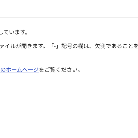
しています。
ファイルが開きます。「-」記号の欄は、欠測であること
局のホームページ
をご覧ください。