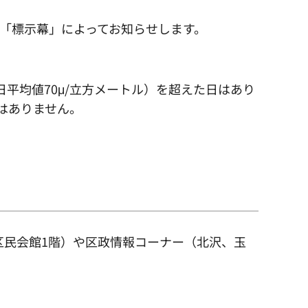
「標示幕」によってお知らせします。
平均値70μ/立方メートル）を超えた日はあり
はありません。
区民会館1階）や区政情報コーナー（北沢、玉