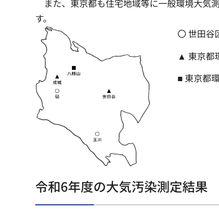
また、東京都も住宅地域等に一般環境大気測
す。
〇 世田谷区
▲ 東京都
■ 東京都
令和6年度の大気汚染測定結果