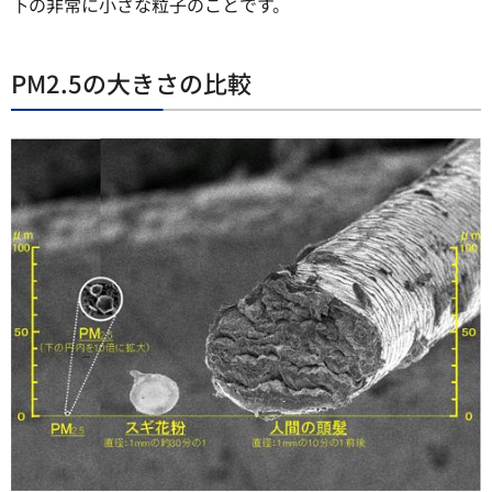
下の非常に小さな粒子のことです。
PM2.5の大きさの比較