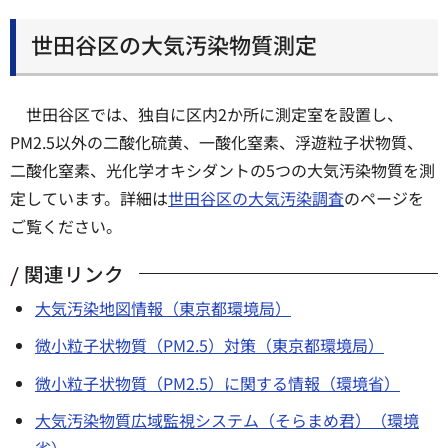
世田谷区の大気汚染物質測定
世田谷区では、独自に区内2か所に測定室を設置し、
PM2.5以外の二酸化硫黄、一酸化窒素、浮遊粒子状物質、
二酸化窒素、光化学オキシダントの5つの大気汚染物質を測
定しています。詳細は
世田谷区の大気汚染調査
のページを
ご覧ください。
関連リンク
大気汚染地図情報（東京都環境局）
微小粒子状物質（PM2.5）対策（東京都環境局）
微小粒子状物質（PM2.5）に関する情報（環境省）
大気汚染物質広域監視システム（そらまめ君）（環境