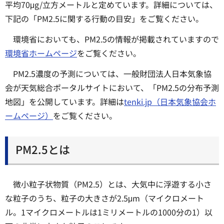
平均70μg/立方メートルと定めています。詳細については、
下記の「PM2.5に関する行動の目安」をご覧ください。
環境省においても、PM2.5の情報が掲載されていますので
環境省ホームページ
をご覧ください。
PM2.5濃度の予測については、一般財団法人日本気象協
会が天気総合ポータルサイトにおいて、「PM2.5の分布予測
地図」を公開しています。詳細は
tenki.jp（日本気象協会ホ
ームページ）
をご覧ください。
PM2.5とは
微小粒子状物質（PM2.5）とは、大気中に浮遊する小さ
な粒子のうち、粒子の大きさが2.5μm（マイクロメート
ル。1マイクロメートルは1ミリメートルの1000分の1）以