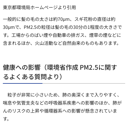
東京都環境局ホームページより引用
一般的に髪の毛の太さは約70μm、スギ花粉の直径は約
30μmで、PM2.5の粒径は髪の毛の30分の1程度の大きさで
す。工場からのばい煙や自動車の排ガス、煙草の煙などに
含まれるほか、火山活動など自然由来のものもあります。
健康への影響（環境省作成 PM2.5に関す
るよくある質問より）
粒子が非常に小さいため、肺の奥深くまで入りやすく、
喘息や気管支炎などの呼吸器系疾患への影響のほか、肺が
んのリスクの上昇や循環器系への影響が懸念されていま
す。