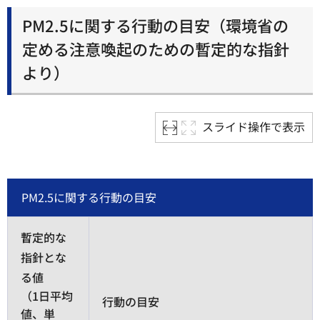
PM2.5に関する行動の目安（環境省の
定める注意喚起のための暫定的な指針
より）
スライド操作で表示
PM2.5に関する行動の目安
暫定的な
指針とな
る値
（1日平均
行動の目安
値、単