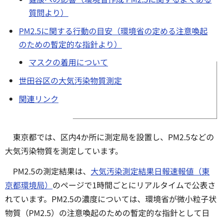
質問より）
PM2.5に関する行動の目安（環境省の定める注意喚起
のための暫定的な指針より）
マスクの着用について
世田谷区の大気汚染物質測定
関連リンク
東京都では、区内4か所に測定局を設置し、PM2.5などの
大気汚染物質を測定しています。
PM2.5の測定結果は、
大気汚染測定結果日報速報値（東
京都環境局）
のページで1時間ごとにリアルタイムで公表さ
れています。PM2.5の濃度については、環境省が微小粒子状
物質（PM2.5）の注意喚起のための暫定的な指針として日