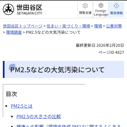
世田谷区
Foreign
閲覧支援
緊急情報
Language
世田谷区トップページ
>
住まい・街づくり・環境
>
環境
>
公害対策
>
環境調査
> PM2.5などの大気汚染について
最終更新日 2026年2月20日
ページID 4827
PM2.5などの大気汚染について
目次
PM2.5とは
PM2.5の大きさの比較
健康への影響（環境省作成 PM2.5に関するよくある