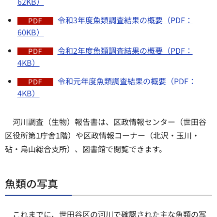
62KB）
令和3年度魚類調査結果の概要（PDF：
60KB）
令和2年度魚類調査結果の概要（PDF：
4KB）
令和元年度魚類調査結果の概要（PDF：
4KB）
河川調査（生物）報告書は、区政情報センター（世田谷
区役所第1庁舎1階）や区政情報コーナー（北沢・玉川・
砧・烏山総合支所）、図書館で閲覧できます。
魚類の写真
これまでに、世田谷区の河川で確認された主な魚類の写