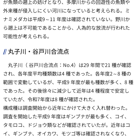
が魚類の遡上の妨げとなり、多摩川からの回遊性の魚類や
外来種が侵入しにくい河川になっていると考えられる。ミ
ナミメダカは平成9～11 年度は確認されていない。野川か
ら遡上は不可能であることから、人為的な放流が行われた
可能性が考えられる。
丸子川・谷戸川合流点
丸子川（ 谷戸川合流点：No.4）は29 年間で21 種が確認
され、各年度平均種類数は4 種であった。各年度2～8 種の
範囲で変動しているが、平成9 年度が最も種数が多く、8 種
であった。その後徐々に減少して近年は4 種程度で安定し
ていたが、令和7年度は8 種が確認された。
構成種は調査開始から近年にかけて大きく入れ替わった。
調査を開始した平成9 年度はギンブナが最も多く、コイ、
タモロコ、ドジョウ類などが確認されていたが。近年はコ
イ、ギンブナ、オイカワ、モツゴ等は確認されなくなり、