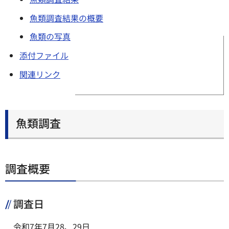
魚類調査結果の概要
魚類の写真
添付ファイル
関連リンク
魚類調査
調査概要
調査日
令和7年7月28、29日