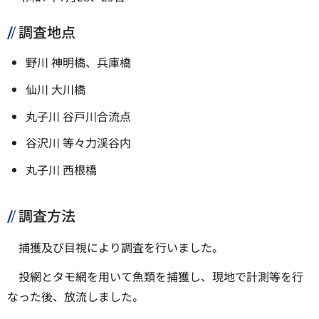
調査地点
野川 神明橋、兵庫橋
仙川 大川橋
丸子川 谷戸川合流点
谷沢川 等々力渓谷内
丸子川 西根橋
調査方法
捕獲及び目視により調査を行いました。
投網とタモ網を用いて魚類を捕獲し、現地で計測等を行
なった後、放流しました。