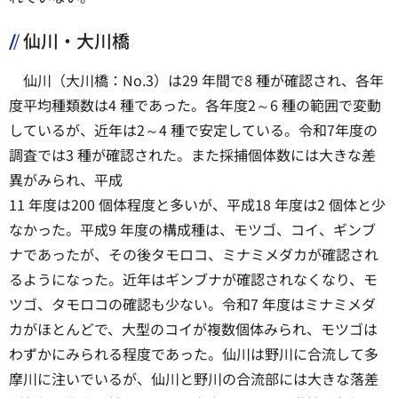
仙川・大川橋
仙川（大川橋：No.3）は29 年間で8 種が確認され、各年
度平均種類数は4 種であった。各年度2～6 種の範囲で変動
しているが、近年は2～4 種で安定している。令和7年度の
調査では3 種が確認された。また採捕個体数には大きな差
異がみられ、平成
11 年度は200 個体程度と多いが、平成18 年度は2 個体と少
なかった。平成9 年度の構成種は、モツゴ、コイ、ギンブ
ナであったが、その後タモロコ、ミナミメダカが確認され
るようになった。近年はギンブナが確認されなくなり、モ
ツゴ、タモロコの確認も少ない。令和7 年度はミナミメダ
カがほとんどで、大型のコイが複数個体みられ、モツゴは
わずかにみられる程度であった。仙川は野川に合流して多
摩川に注いでいるが、仙川と野川の合流部には大きな落差