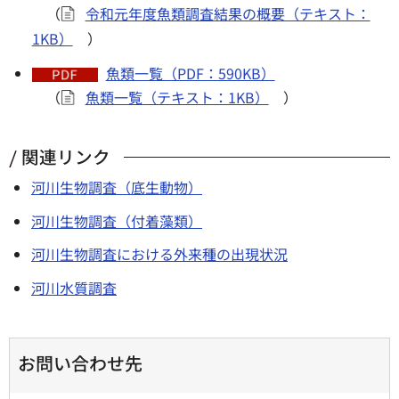
（
令和元年度魚類調査結果の概要（テキスト：
1KB）
）
魚類一覧（PDF：590KB）
（
魚類一覧（テキスト：1KB）
）
関連リンク
河川生物調査（底生動物）
河川生物調査（付着藻類）
河川生物調査における外来種の出現状況
河川水質調査
お問い合わせ先