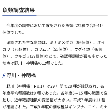
魚類調査結果
今年度の調査において確認された魚類は22種で合計414
個体でした。
確認された主な魚類は、ミナミメダカ（96個体）、オイ
カワ（76個体）、カワムツ（55個体）、ウグイ類（46個
体）、ウキゴリ(39個体)などで、確認種類数が最も多かった
地点は野川・神明橋の12種でした。
野川・神明橋
野川（神明橋：No.1）は29 年間で28 種が確認され、各
年度平均種類数は9 種であった。各年度6～15 種の範囲で変
動し、近年確認種数の変動幅が大きい。平成7 年度は11 種
が確認された。平成9 年度の構成種はギンブナ、コイ、ミナ