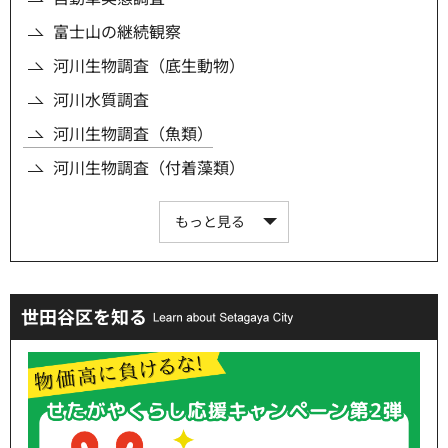
富士山の継続観察
河川生物調査（底生動物）
河川水質調査
河川生物調査（魚類）
河川生物調査（付着藻類）
もっと見る
世田谷区を知る