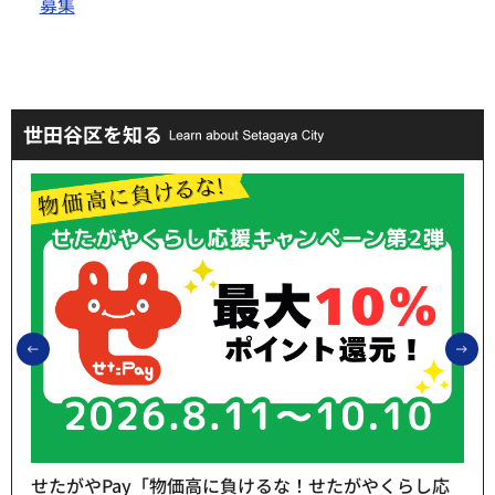
募集
世田谷区を知る
前のスライドを表示
次
せたがやPay「物価高に負けるな！せたがやくらし応