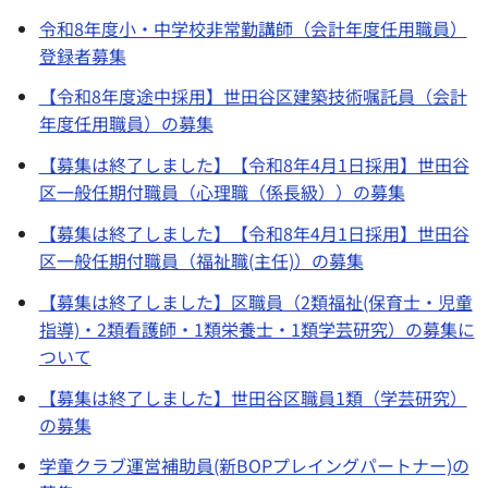
令和8年度小・中学校非常勤講師（会計年度任用職員）
登録者募集
【令和8年度途中採用】世田谷区建築技術嘱託員（会計
年度任用職員）の募集
【募集は終了しました】【令和8年4月1日採用】世田谷
区一般任期付職員（心理職（係長級））の募集
【募集は終了しました】【令和8年4月1日採用】世田谷
区一般任期付職員（福祉職(主任)）の募集
【募集は終了しました】区職員（2類福祉(保育士・児童
指導)・2類看護師・1類栄養士・1類学芸研究）の募集に
ついて
【募集は終了しました】世田谷区職員1類（学芸研究）
の募集
学童クラブ運営補助員(新BOPプレイングパートナー)の