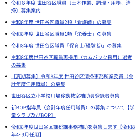
令和８年度 世田谷区職員〔土木作業、調理・用務、清
掃〕募集案内
令和8年度 世田谷区職員2類「看護師」の募集
令和8年度 世田谷区職員1類「栄養士」の募集
令和8年度 世田谷区職員「保育士(経験者)」の募集
令和8年度世田谷区職員再採用（カムバック採用）選考
の募集
【夏期募集】令和8年度 世田谷区清掃事務所業務員（会
計年度任用職員）の募集
世田谷区立小学校川場移動教室補助員登録者募集
新BOP指導員（会計年度任用職員）の募集について【学
童クラブ及びBOP】
令和8年度世田谷区課税課事務補助を募集します【令和8
年4~9月任用】