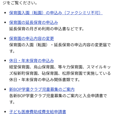
ジをご覧ください。
保育園入園（転園）の申込み（ファクシミリ不可）
保育園の延長保育の申込み
延長保育の月ぎめ利用の申込書などです。
保育園の申込内容の変更
保育園の入園（転園）・延長保育の申込内容の変更届で
す。
休日・年末保育の申込み
経堂保育園、烏山保育園、等々力保育園、スマイルキッ
ズ桜新町保育園、砧保育園、松原保育園で実施している
休日・年末保育の申込み関係書類です。
新BOP学童クラブ児童募集のご案内
各新BOP学童クラブ児童募集のご案内と入会申請書で
す。
子ども医療費助成費支給申請書