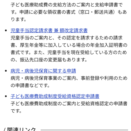
子ども医療助成費の支給方法のご案内と支給申請書で
す。申請に必要な領収書の書式（窓口・郵送共通）もあ
ります。
児童手当認定請求書 兼 額改定請求書
児童手当のご案内と、その認定を請求するための請求
書、厚生年金等に加入している場合の年金加入証明書の
書式です。また、児童手当を現在受給している方のため
の、振込先口座の変更届もあります。
病児・病後児保育に関する申請
病児・病後児保育事業のご案内、事前登録や利用のため
の申請書などです。
子ども医療費助成制度受給資格認定申請書
子ども医療費助成制度のご案内と受給資格認定の申請書
です。
関連リンク