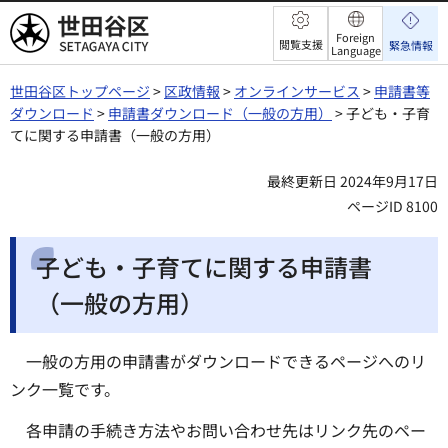
世田谷区
Foreign
閲覧支援
緊急情報
Language
世田谷区トップページ
>
区政情報
>
オンラインサービス
>
申請書等
ダウンロード
>
申請書ダウンロード（一般の方用）
> 子ども・子育
てに関する申請書（一般の方用）
最終更新日 2024年9月17日
ページID 8100
子ども・子育てに関する申請書
（一般の方用）
一般の方用の申請書がダウンロードできるページへのリ
ンク一覧です。
各申請の手続き方法やお問い合わせ先はリンク先のペー