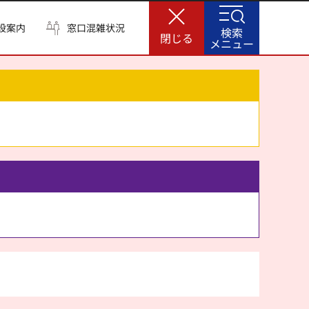
設案内
窓口混雑状況
検索
閉じる
メニュー
。