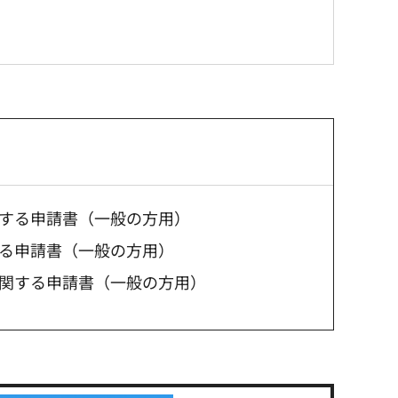
する申請書（一般の方用）
る申請書（一般の方用）
関する申請書（一般の方用）