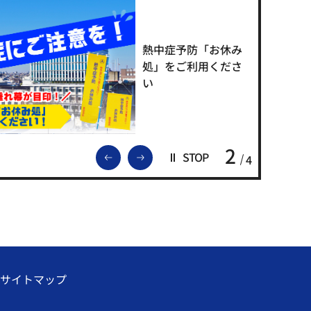
熱中症予防「お休み
処」をご利用くださ
い
2
前のスライドを表示
次のスライドを表示
STOP
4
サイトマップ