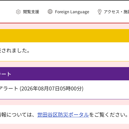
閲覧支援
Foreign Language
アクセス・施
表されました。
ラート
ート (2026年08月07日05時00分)
情報については、
世田谷区防災ポータル
をご覧ください