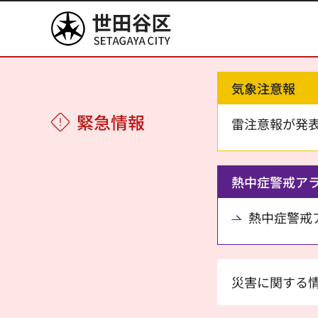
世田谷区
気象注意報
緊急情報
雷注意報が発
熱中症警戒ア
熱中症警戒アラ
災害に関する