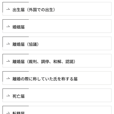
出生届（外国での出生）
婚姻届
離婚届（協議）
離婚届（裁判、調停、和解、認諾）
離婚の際に称していた氏を称する届
死亡届
転籍届