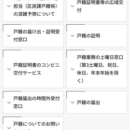
戸籍証明書等の広域交
担当（区民課戸籍係）
付
の混雑予想について
戸籍の届け出・証明受
戸籍の証明
付窓口
戸籍業務の土曜日窓口
戸籍証明書のコンビニ
（第3土曜日、祝日、
交付サービス
休日、年末年始を除
く）
戸籍届出の時間外受付
戸籍の届出
窓口
戸籍についてのお問い