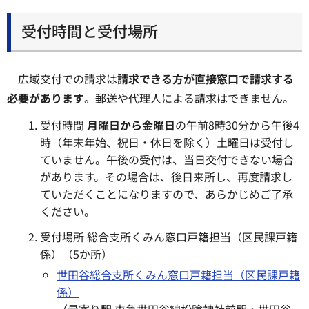
受付時間と受付場所
広域交付での請求は
請求できる方が直接窓口で請求する
必要があります
。郵送や代理人による請求はできません。
受付時間
月曜日から金曜日
の午前8時30分から午後4
時（年末年始、祝日・休日を除く）土曜日は受付し
ていません。午後の受付は、当日交付できない場合
があります。その場合は、後日来所し、再度請求し
ていただくことになりますので、あらかじめご了承
ください。
受付場所 総合支所くみん窓口戸籍担当（区民課戸籍
係）（5か所）
世田谷総合支所くみん窓口戸籍担当（区民課戸籍
係）