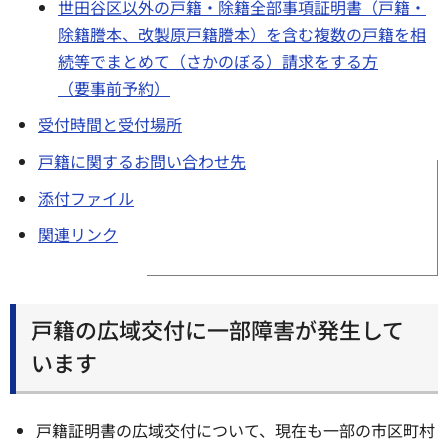
世田谷区以外の戸籍・除籍全部事項証明書（戸籍・
除籍謄本、改製原戸籍謄本）を含む複数の戸籍を相
続等でまとめて（さかのぼる）請求をする方
（要事前予約）
受付時間と受付場所
戸籍に関するお問い合わせ先
添付ファイル
関連リンク
戸籍の広域交付に一部障害が発生して
います
戸籍証明書の広域交付について、現在も一部の市区町村