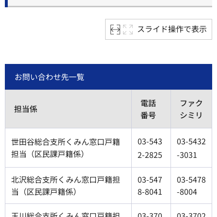
スライド操作で表示
お問い合わせ先一覧
電話
ファク
担当係
番号
シミリ
03-543
03-5432
世田谷総合支所くみん窓口戸籍
担当（区民課戸籍係）
2-2825
-3031
北沢総合支所くみん窓口戸籍担
03-547
03-5478
当（区民課戸籍係）
8-8041
-8004
玉川総合支所くみん窓口戸籍担
03-370
03-3702