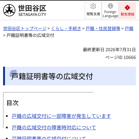
世田谷区
Foreign
閲覧支援
緊急情報
Language
世田谷区トップページ
>
くらし・手続き
>
戸籍・住民登録等
>
戸籍
> 戸籍証明書等の広域交付
最終更新日 2026年7月31日
ページID 10666
戸籍証明書等の広域交付
目次
戸籍の広域交付に一部障害が発生しています
戸籍の広域交付の障害時対応について
戸籍証明書等の広域交付について