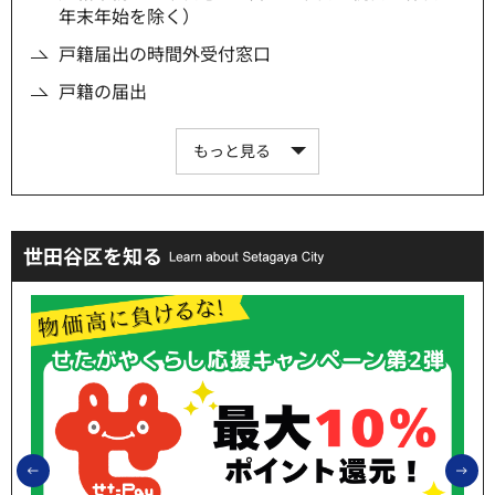
年末年始を除く）
戸籍届出の時間外受付窓口
戸籍の届出
もっと見る
世田谷区を知る
前のスライドを表示
次