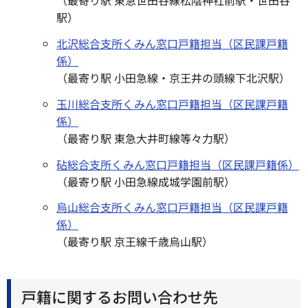
（最寄り駅 東急世田谷線松陰神社前駅・世田谷
駅）
北沢総合支所くみん窓口戸籍担当（区
民課戸籍
係）
（最寄り駅 小田急線・京王井の頭線下北沢駅）
玉川総合支所くみん窓口戸籍担当（区民課戸籍
係）
（最寄り駅 東急大井町線等々力駅）
砧総合支所くみん窓口戸籍担当（区民課戸籍係）
（最寄り駅 小田急線成城学園前駅）
烏山総合支所くみん窓口戸籍担当（区民課戸籍
係）
（最寄り駅 京王線千歳烏山駅）
戸籍に関するお問い合わせ先