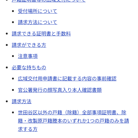
受付場所について
請求方法について
請求できる証明書と手数料
請求ができる方
注意事項
必要な持ちもの
広域交付用申請書に記載する内容の事前確認
官公署発行の顔写真入り本人確認書類
請求方法
世田谷区以外の戸籍（除籍）全部事項証明書、除
籍・改製原戸籍謄本のいずれか1つの戸籍のみを請
求する方