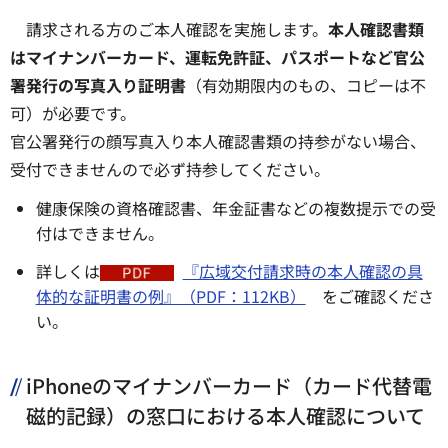
請求される方のご本人確認を実施します。
本人確認書類
はマイナンバーカード、運転免許証、パスポートなど官公
署発行の写真入り証明書
（有効期限内のもの、コピーは不
可）が必要です。
官公署発行の顔写真入り本人確認書類の持参がない場合、
受付できませんので必ず持参してください。
健康保険の資格確認書、年金証書などの複数提示での受
付はできません。
詳しくは
『広域交付請求時の本人確認の具
体的な証明書の例』（PDF：112KB）
をご確認くださ
い。
iPhoneのマイナンバーカード（カード代替電
磁的記録）の窓口における本人確認について