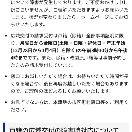
において障害が発生しております。ご不便おかけし申し
訳ございませんが、ご理解いただきますようお願いいた
します。状況が変わりましたら、ホームページにてお知
らせいたします。
広域交付の請求受付は戸籍（除籍）全部事項証明に限
り、
月曜日から金曜日(土曜・日曜・祝休日・年末年始
(12月28日から1月4日）を除く)の午前8時30分から午後
4時まで
です
。
また、除籍・改製原戸籍等は事前予約し
た方のみ請求受付しています。
窓口にお越しいただく場合は、お待ちいただく時間が長
くなる場合や、後日再度お越しいただく場合もあります
ので、ご理解のほどよろしくお願いいたします。
お急ぎでない方は、本籍地の市区町村窓口等をご利用く
ださい。
戸籍の広域交付の障害時対応について