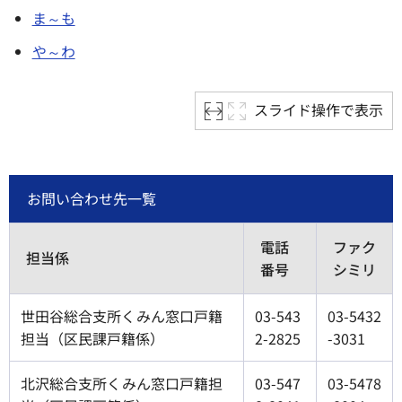
ま～も
や～わ
スライド操作で表示
お問い合わせ先一覧
電話
ファク
担当係
番号
シミリ
世田谷総合支所くみん窓口戸籍
03-543
03-5432
担当（区民課戸籍係）
2-2825
-3031
北沢総合支所くみん窓口戸籍担
03-547
03-5478