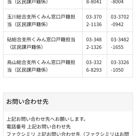
当（区民課戸籍係）
8-8041
-8004
玉川総合支所くみん窓口戸籍担
03-370
03-3702
当（区民課戸籍係）
2-1136
-0942
砧総合支所くみん窓口戸籍担当
03-348
03-3482
（区民課戸籍係）
2-1326
-1655
烏山総合支所くみん窓口戸籍担
03-332
03-3326
当（区民課戸籍係）
6-8293
-1050
お問い合わせ先
上記お問い合わせ先へお願いします。
電話番号 上記お問い合わせ先
ファクシミリ 上記お問い合わせ先（ファクシミリはお問