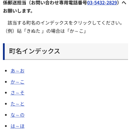
係郵送担当（お問い合わせ専用電話番号
03-5432-2829
）へ
お願いします。
該当する町名のインデックスをクリックしてください。
（例）砧「きぬた 」の場合は「か～こ」
町名インデックス
あ～お
か～こ
さ～そ
た～と
な～の
は～ほ