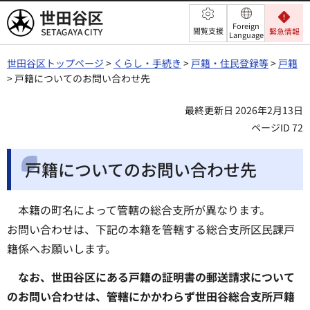
世田谷区
Foreign
閲覧支援
緊急情報
Language
世田谷区トップページ
>
くらし・手続き
>
戸籍・住民登録等
>
戸籍
> 戸籍についてのお問い合わせ先
最終更新日 2026年2月13日
ページID 72
戸籍についてのお問い合わせ先
本籍の町名によって管轄の総合支所が異なります。
お問い合わせは、下記の本籍を管轄する総合支所区民課戸
籍係へお願いします。
なお、世田谷区にある戸籍の証明書の郵送請求について
のお問い合わせは、管轄にかかわらず世田谷総合支所戸籍