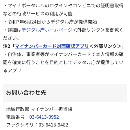
・マイナポータルへのログインやコンビニでの証明書取得
などの行政サービスの利用が可能
・令和7年6月24日からデジタル庁が提供開始
・詳細は
デジタル庁ホームページ
＜外部リンク＞を御覧く
ださい。
注2「
マイナンバーカード対面確認アプリ
＜外部リンク＞」
・自治体、事業者等がマイナンバーカードで本人情報の確
認を確実に行うことを目的としてデジタル庁が提供してい
るアプリ
お問い合わせ先
地域行政部 マイナンバー担当課
電話番号：
03-6413-0952
ファクシミリ：03-6413-9482