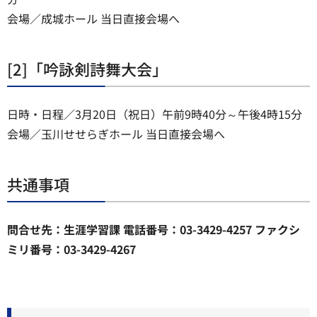
会場／成城ホール 当日直接会場へ
[2]「吟詠剣詩舞大会」
日時・日程／3月20日（祝日）午前9時40分～午後4時15分
会場／玉川せせらぎホール 当日直接会場へ
共通事項
問合せ先：生涯学習課 電話番号：03-3429-4257 ファクシ
ミリ番号：03-3429-4267