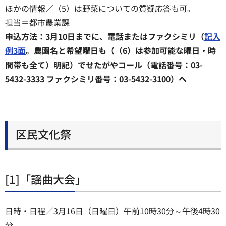
ほかの情報／（5）は野菜についての質疑応答も可。
担当＝都市農業課
申込方法：3月10日までに、電話またはファクシミリ（
記入
例3面
。農園名と希望曜日も（（6）は参加可能な曜日・時
間帯も全て）明記）でせたがやコール（電話番号：03-
5432-3333 ファクシミリ番号：03-5432-3100）へ
区民文化祭
[1]「謡曲大会」
日時・日程／3月16日（日曜日）午前10時30分～午後4時30
分