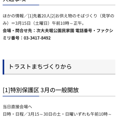
ほかの情報／[1]先着20人[2]お供え物のそばづくり（見学の
み）＝3月15日（土曜日）午前10時～正午。
会場・問合せ先：次大夫堀公園民家園 電話番号・ファクシ
ミリ番号：03-3417-8492
トラストまちづくりから
[1]特別保護区 3月の一般開放
当日直接会場へ
日時・日程／3月15～30日の土・日曜いずれも午前10時～