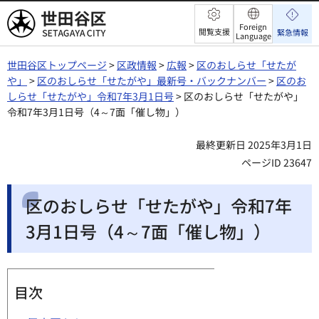
世田谷区
Foreign
閲覧支援
緊急情報
Language
世田谷区トップページ
>
区政情報
>
広報
>
区のおしらせ「せたが
や」
>
区のおしらせ「せたがや」最新号・バックナンバー
>
区のお
しらせ「せたがや」令和7年3月1日号
> 区のおしらせ「せたがや」
令和7年3月1日号（4～7面「催し物」）
最終更新日 2025年3月1日
ページID 23647
区のおしらせ「せたがや」令和7年
3月1日号（4～7面「催し物」）
目次