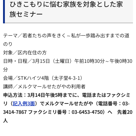
ひきこもりに悩む家族を対象とした家
族セミナー
テーマ／若者たちの声をきく～私が一歩踏み出すまでの道
のり
対象／区内在住の方
日時・日程／3月15日（土曜日）午前10時30分～午後0時30
分
会場／STKハイツ4階（太子堂4-3-1）
講師／メルクマールせたがやの利用者
申込方法：3月14日午後5時までに、電話またはファクシミ
リ（
記入例3面
）でメルクマールせたがや（電話番号：03-
3414-7867 ファクシミリ番号：03-6453-4750）へ 先着20
人