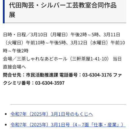
代田陶芸・シルバー工芸教室合同作品
展
日時・日程／3月10日（月曜日）午後2時～5時、3月11日
（火曜日）午前10時～午後5時、3月12日（水曜日）午前10
時～午後2時
会場／三茶しゃれなあどホール（三軒茶屋1-41-10） 当日
直接会場へ
問合せ先：市民活動推進課 電話番号：03-6304-3176 ファ
クシミリ番号：03-6304-3597
令和7年（2025年）3月1日号のもくじへ
令和7年（2025年）3月1日号（4～7面「仕事・産業」）