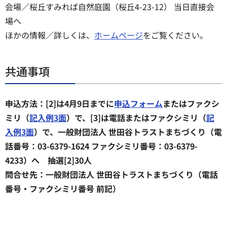
会場／桜丘すみれば自然庭園（桜丘4-23-12） 当日直接会
場へ
ほかの情報／詳しくは、
ホームページ
をご覧ください。
共通事項
申込方法：[2]は4月9日までに
申込フォーム
またはファクシ
ミリ（
記入例3面
）で、[3]は電話またはファクシミリ（
記
入例3面
）で、一般財団法人 世田谷トラストまちづくり（電
話番号：03-6379-1624 ファクシミリ番号：03-6379-
4233）へ 抽選[2]30人
問合せ先：一般財団法人 世田谷トラストまちづくり（電話
番号・ファクシミリ番号 前記）