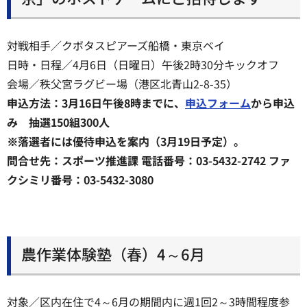
対戦相手／クボタスピアーズ船橋・東京ベイ
日時・日程／4月6日（日曜日）午後2時30分キックオフ
会場／秩父宮ラグビー場（港区北青山2-8-35）
申込方法：3月16日午後8時までに、
申込フォーム
から申込
み 抽選150組300人
※落選者には優待申込を案内（3月19日予定）。
問合せ先：スポーツ推進課 電話番号：03-5432-2742 ファ
クシミリ番号：03-5432-3080
農作業体験塾（春）4～6月
対象／区内在住で4～6月の期間内に週1回2～3時間程度参