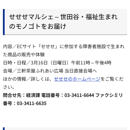
せせせマルシェ～世田谷・福祉生まれ
のモノゴトをお届け
内容／ECサイト「せせせ」に参加する障害者施設で生まれ
た商品の販売や体験
日時・日程／3月16日（日曜日）午前11時～午後4時
会場／三軒茶屋ふれあい広場 当日直接会場へ
ほかの情報／詳しくは、
せせせのホームページ
をご覧くだ
さい。
問合せ先：経済課 電話番号：03-3411-6644 ファクシミリ
番号：03-3411-6635