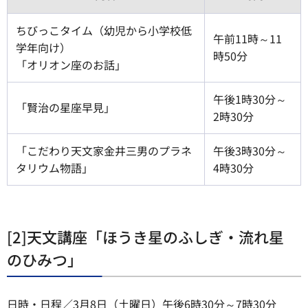
ちびっこタイム（幼児から小学校低
午前11時～11
学年向け）
時50分
「オリオン座のお話」
午後1時30分～
「賢治の星座早見」
2時30分
「こだわり天文家金井三男のプラネ
午後3時30分～
タリウム物語」
4時30分
[2]天文講座「ほうき星のふしぎ・流れ星
のひみつ」
日時・日程／3月8日（土曜日）午後6時30分～7時30分