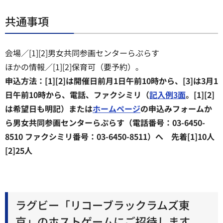
共通事項
会場／[1][2]男女共同参画センターらぷらす
ほかの情報／[1][2]保育可（要予約）。
申込方法：[1][2]は開催日前月1日午前10時から、[3]は3月1
日午前10時から、電話、ファクシミリ（
記入例3面
。[1][2]
は希望日も明記）または
ホームページ
の申込みフォームか
ら男女共同参画センターらぷらす（電話番号：03-6450-
8510 ファクシミリ番号：03-6450-8511）へ 先着[1]10人
[2]25人
ラグビー「リコーブラックラムズ東
京」のホストゲームにご招待します