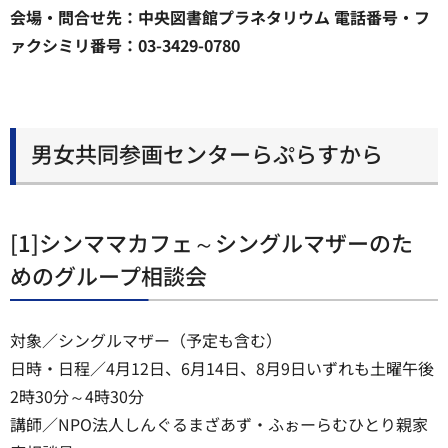
会場・問合せ先：中央図書館プラネタリウム 電話番号・フ
ァクシミリ番号：03-3429-0780
男女共同参画センターらぷらすから
[1]シンママカフェ～シングルマザーのた
めのグループ相談会
対象／シングルマザー（予定も含む）
日時・日程／4月12日、6月14日、8月9日いずれも土曜午後
2時30分～4時30分
講師／NPO法人しんぐるまざあず・ふぉーらむひとり親家