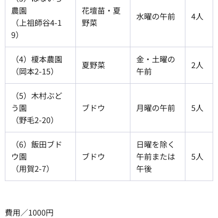
農園
花壇苗・夏
水曜の午前
4人
（上祖師谷4-1
野菜
9）
（4）榎本農園
金・土曜の
夏野菜
2人
（岡本2-15）
午前
（5）木村ぶど
う園
ブドウ
月曜の午前
5人
（野毛2-20）
（6）飯田ブド
日曜を除く
ウ園
ブドウ
午前または
5人
（用賀2-7）
午後
費用／1000円