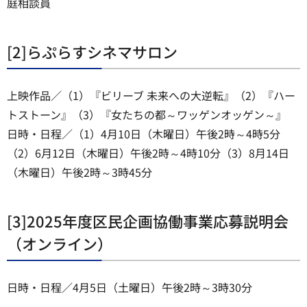
庭相談員
[2]らぷらすシネマサロン
上映作品／（1）『ビリーブ 未来への大逆転』（2）『ハー
トストーン』（3）『女たちの都～ワッゲンオッゲン～』
日時・日程／（1）4月10日（木曜日）午後2時～4時5分
（2）6月12日（木曜日）午後2時～4時10分（3）8月14日
（木曜日）午後2時～3時45分
[3]2025年度区民企画協働事業応募説明会
（オンライン）
日時・日程／4月5日（土曜日）午後2時～3時30分