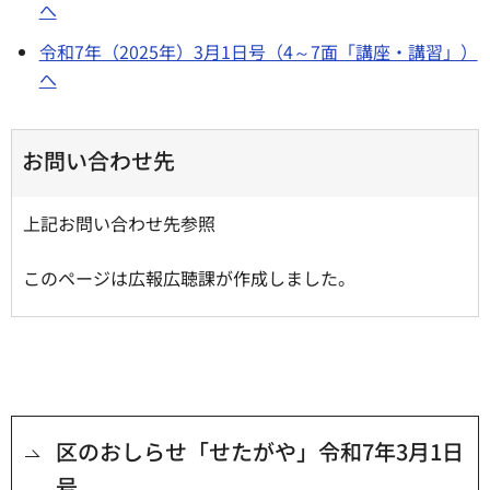
へ
令和7年（2025年）3月1日号（4～7面「講座・講習」）
へ
お問い合わせ先
上記お問い合わせ先参照
このページは広報広聴課が作成しました。
区のおしらせ「せたがや」令和7年3月1日
号