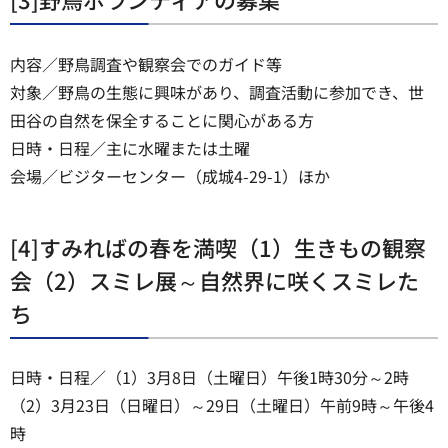
内容／野鳥調査や観察会でのガイド等
対象／野鳥の生態に興味があり、調査活動に参加でき、世
田谷の自然を保全することに関心がある方
日時・日程／主に水曜または土曜
会場／ビジターセンター（成城4-29-1）ほか
[4]すみればの春を満喫（1）生きもの観察
会（2）スミレ展～自然界に咲くスミレた
ち
日時・日程／（1）3月8日（土曜日）午後1時30分～2時
（2）3月23日（日曜日）～29日（土曜日）午前9時～午後4
時