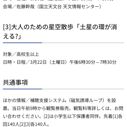
会場／佐藤幹哉（国立天文台 天文情報センター）
[3]大人のための星空散歩「土星の環が消
える?」
対象／高校生以上
日時・日程／3月22日（土曜日）午後6時30分～7時30分
共通事項
ほかの情報／補聴支援システム（磁気誘導ループ）を設
置。当日午前9時から観覧券販売。観覧料等詳しくは、お問
い合わせください。[2]は小学生以下保護者同伴。先着[1]各
回140人[2][3]各140人。