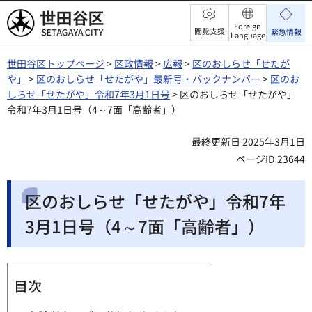
世田谷区
Foreign
閲覧支援
緊急情報
Language
世田谷区トップページ
>
区政情報
>
広報
>
区のおしらせ「せたが
や」
>
区のおしらせ「せたがや」最新号・バックナンバー
>
区のお
しらせ「せたがや」令和7年3月1日号
> 区のおしらせ「せたがや」
令和7年3月1日号（4～7面「高齢者」）
最終更新日 2025年3月1日
ページID 23644
区のおしらせ「せたがや」令和7年
3月1日号（4～7面「高齢者」）
目次