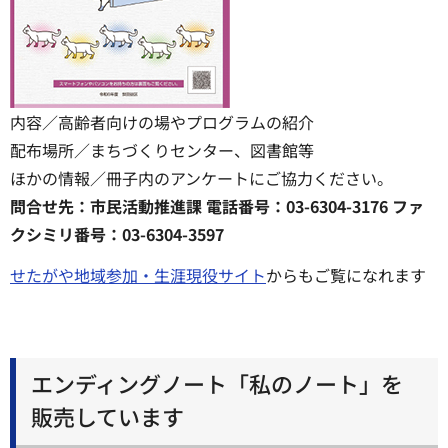
内容／高齢者向けの場やプログラムの紹介
配布場所／まちづくりセンター、図書館等
ほかの情報／冊子内のアンケートにご協力ください。
問合せ先：市民活動推進課 電話番号：03-6304-3176 ファ
クシミリ番号：03-6304-3597
せたがや地域参加・生涯現役サイト
からもご覧になれます
エンディングノート「私のノート」を
販売しています