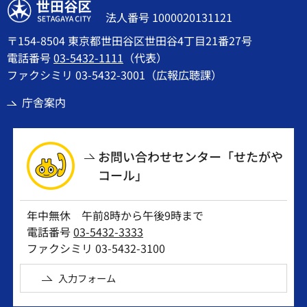
世田谷区
法人番号 1000020131121
〒154-8504 東京都世田谷区世田谷4丁目21番27号
電話番号
03-5432-1111
（代表）
ファクシミリ 03-5432-3001（広報広聴課）
庁舎案内
お問い合わせセンター「せたがや
コール」
年中無休 午前8時から午後9時まで
電話番号
03-5432-3333
ファクシミリ 03-5432-3100
入力フォーム