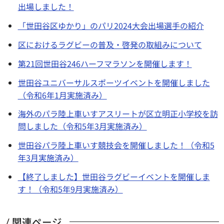
出場しました！
「世田谷区ゆかり」のパリ2024大会出場選手の紹介
区におけるラグビーの普及・啓発の取組みについて
第21回世田谷246ハーフマラソンを開催します！
世田谷ユニバーサルスポーツイベントを開催しました
（令和6年1月実施済み）
海外のパラ陸上車いすアスリートが区立明正小学校を訪
問しました（令和5年3月実施済み）
世田谷パラ陸上車いす競技会を開催しました！（令和5
年3月実施済み）
【終了しました】世田谷ラグビーイベントを開催しま
す！（令和5年9月実施済み）
関連ページ