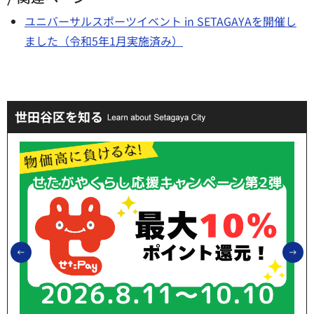
ユニバーサルスポーツイベント in SETAGAYAを開催し
ました（令和5年1月実施済み）
世田谷区を知る
前のスライドを表示
次