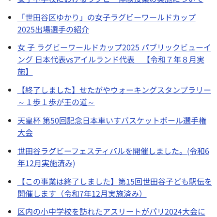
「世田谷区ゆかり」の女子ラグビーワールドカップ
2025出場選手の紹介
女 子 ラグビーワールドカップ2025 パブリックビューイ
ング 日本代表vsアイルランド代表 【令和７年８月実
施】
【終了しました】せたがやウォーキングスタンプラリー
～１歩１歩が王の道～
天皇杯 第50回記念日本車いすバスケットボール選手権
大会
世田谷ラグビーフェスティバルを開催しました。(令和6
年12月実施済み)
【この事業は終了しました】第15回世田谷子ども駅伝を
開催します（令和7年12月実施済み）
区内の小中学校を訪れたアスリートがパリ2024大会に