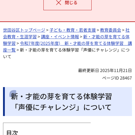
閉じる
世田谷区トップページ
>
子ども・教育・若者支援
>
教育委員会
>
社
会教育・生涯学習
>
講座・イベント情報
>
新・才能の芽を育てる体
験学習
>
令和7年度(2025年度) 新・才能の芽を育てる体験学習 講
座一覧
> 新・才能の芽を育てる体験学習「声優にチャレンジ」につ
いて
最終更新日 2025年11月21日
ページID 28467
新・才能の芽を育てる体験学習
「声優にチャレンジ」について
目次