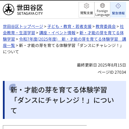
世田谷区
Foreign
閲覧支援
緊急情報
Language
世田谷区トップページ
>
子ども・教育・若者支援
>
教育委員会
>
社
会教育・生涯学習
>
講座・イベント情報
>
新・才能の芽を育てる体
験学習
>
令和7年度(2025年度) 新・才能の芽を育てる体験学習 講
座一覧
> 新・才能の芽を育てる体験学習「ダンスにチャレンジ！」
について
最終更新日 2025年8月15日
ページID 27034
新・才能の芽を育てる体験学習
「ダンスにチャレンジ！」につい
て