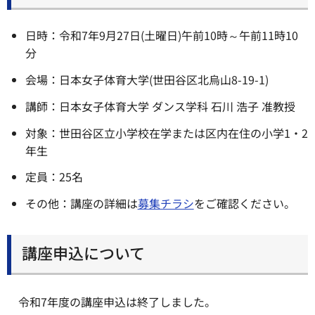
日時：令和7年9月27日(土曜日)午前10時～午前11時10
分
会場：日本女子体育大学(世田谷区北烏山8-19-1)
講師：日本女子体育大学 ダンス学科 石川 浩子 准教授
対象：世田谷区立小学校在学または区内在住の小学1・2
年生
定員：25名
その他：講座の詳細は
募集チラシ
をご確認ください。
講座申込について
令和7年度の講座申込は終了しました。