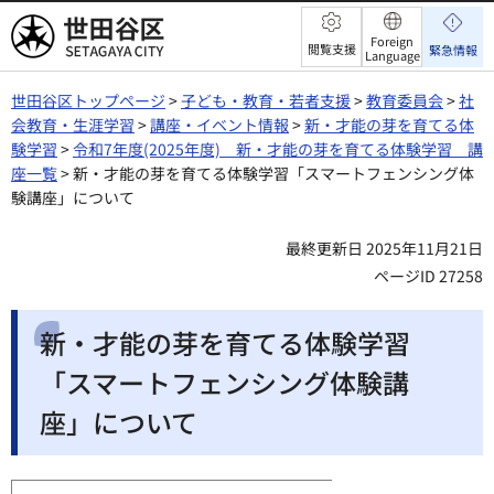
世田谷区
Foreign
閲覧支援
緊急情報
Language
世田谷区トップページ
>
子ども・教育・若者支援
>
教育委員会
>
社
会教育・生涯学習
>
講座・イベント情報
>
新・才能の芽を育てる体
験学習
>
令和7年度(2025年度) 新・才能の芽を育てる体験学習 講
座一覧
> 新・才能の芽を育てる体験学習「スマートフェンシング体
験講座」について
最終更新日 2025年11月21日
ページID 27258
新・才能の芽を育てる体験学習
「スマートフェンシング体験講
座」について