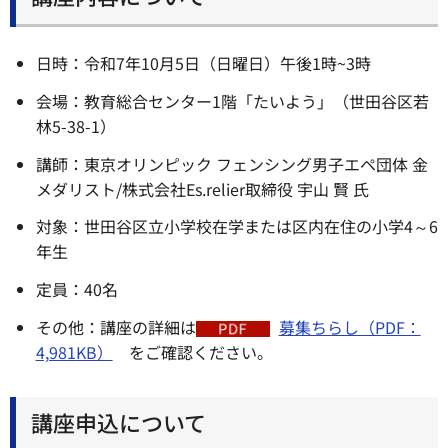
日時：令和7年10月5日（日曜日）午後1時~3時
会場：教育総合センター1階「たいよう」（世田谷区若
林5-38-1）
講師：東京オリンピック フェンシング男子エペ団体 金
メダリスト/株式会社Es.relier取締役 宇山 賢 氏
対象：世田谷区立小学校在学または区内在住の小学4～6
年生
定員：40名
その他：講座の詳細は
募集ちらし（PDF：
4,981KB）
をご確認ください。
講座申込について