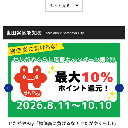
もっと見る
世田谷区を知る
前のスライドを表示
次
せたがやPay「物価高に負けるな！せたがやくらし応