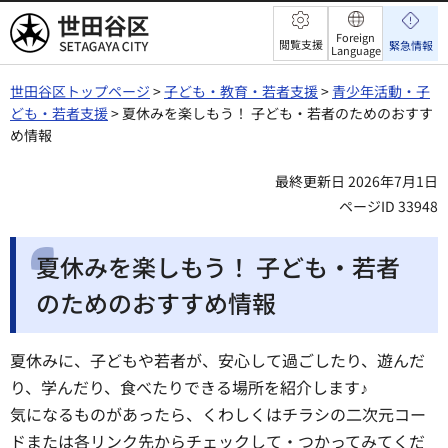
世田谷区
Foreign
閲覧支援
緊急情報
Language
世田谷区トップページ
>
子ども・教育・若者支援
>
青少年活動・子
ども・若者支援
> 夏休みを楽しもう！ 子ども・若者のためのおすす
め情報
最終更新日 2026年7月1日
ページID 33948
夏休みを楽しもう！ 子ども・若者
のためのおすすめ情報
夏休みに、子どもや若者が、安心して過ごしたり、遊んだ
り、学んだり、食べたりできる場所を紹介します♪
気になるものがあったら、くわしくはチラシの二次元コー
ドまたは各リンク先からチェックして・つかってみてくだ