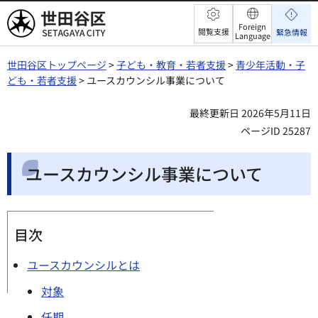
世田谷区
Foreign
閲覧支援
緊急情報
Language
世田谷区トップページ
>
子ども・教育・若者支援
>
青少年活動・子
ども・若者支援
> ユースカウンシル事業について
最終更新日 2026年5月11日
ページID 25287
ユースカウンシル事業について
目次
ユースカウンシルとは
対象
任期