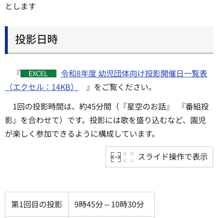
とします
投影日時
『
令和8年度 幼児団体向け投影開催日一覧表
（エクセル：14KB）
』をご覧ください。
1回の投影時間は、約45分間（『星空のお話』 『番組投
影』を合わせて）です。投影には歌を盛り込むなど、園児
が楽しく参加できるように構成しています。
スライド操作で表示
第1回目の投影
9時45分～10時30分