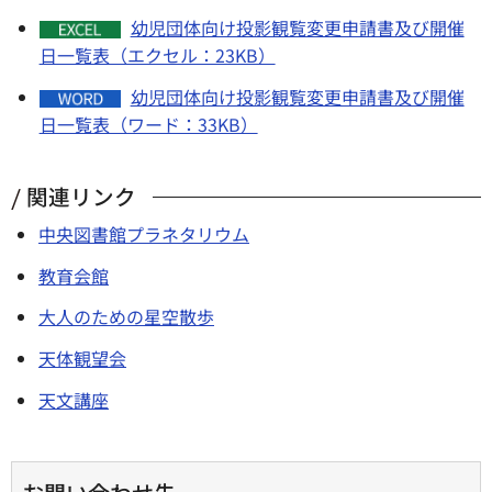
幼児団体向け投影観覧変更申請書及び開催
日一覧表（エクセル：23KB）
幼児団体向け投影観覧変更申請書及び開催
日一覧表（ワード：33KB）
関連リンク
中央図書館プラネタリウム
教育会館
大人のための星空散歩
天体観望会
天文講座