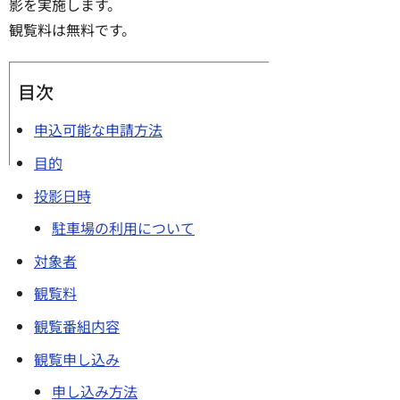
影を実施します。
観覧料は無料です。
目次
申込可能な申請方法
目的
投影日時
駐車場の利用について
対象者
観覧料
観覧番組内容
観覧申し込み
申し込み方法