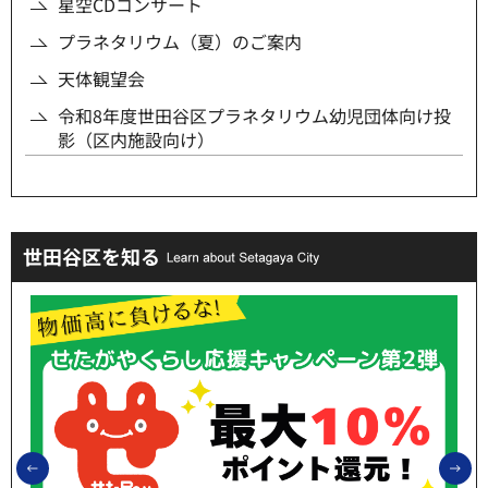
星空CDコンサート
プラネタリウム（夏）のご案内
天体観望会
令和8年度世田谷区プラネタリウム幼児団体向け投
影（区内施設向け）
世田谷区を知る
前のスライドを表示
次