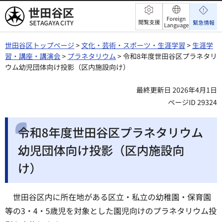
世田谷区
Foreign
閲覧支援
緊急情報
Language
世田谷区トップページ
>
文化・芸術・スポーツ・生涯学習
>
生涯学
習・講座・講演会
>
プラネタリウム
> 令和8年度世田谷区プラネタリ
ウム幼児団体向け投影（区内施設向け）
最終更新日 2026年4月1日
ページID 29324
令和8年度世田谷区プラネタリウム
幼児団体向け投影（区内施設向
け）
世田谷区内に所在地がある区立・私立の幼稚園・保育園
等の3・4・5歳児を対象とした園児向けのプラネタリウム投