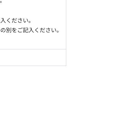
。
記入ください。
もの別をご記入ください。