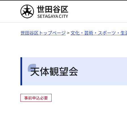
世田谷区
世田谷区トップページ
>
文化・芸術・スポーツ・生
天体観望会
事前申込必要