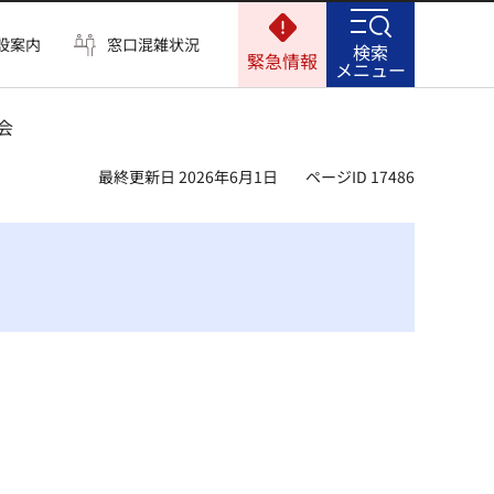
設案内
窓口混雑状況
検索
緊急情報
メニュー
会
最終更新日 2026年6月1日
ページID 17486