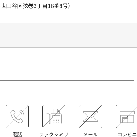
世田谷区弦巻3丁目16番8号）
電話
ファクシミリ
メール
コンビニ