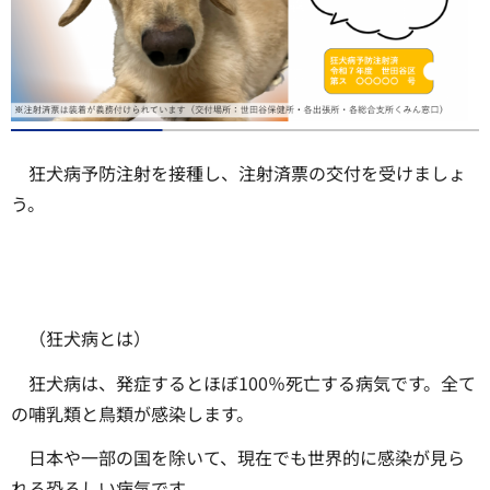
狂犬病予防注射を接種し、注射済票の交付を受けましょ
う。
（狂犬病とは）
狂犬病は、発症するとほぼ100％死亡する病気です。全て
の哺乳類と鳥類が感染します。
日本や一部の国を除いて、現在でも世界的に感染が見ら
れる恐ろしい病気です。