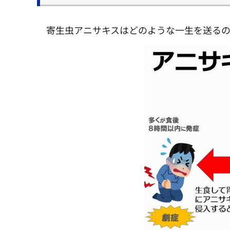
寄生虫アニサキスはどのような一生を送る