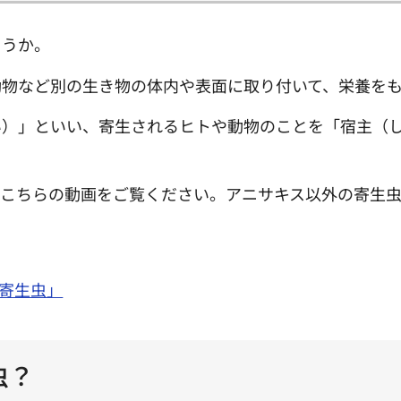
ょうか。
動物など別の生き物の体内や表面に取り付いて、栄養をも
い）」といい、寄生されるヒトや動物のことを「宿主（
、こちらの動画をご覧ください。アニサキス以外の寄生
寄生虫」
虫？