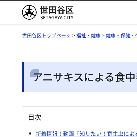
世田谷区
世田谷区トップページ
>
福祉・健康
>
健康・保健・
アニサキスによる食中
目次
新着情報！動画「知りたい！寄生虫によ