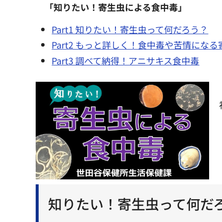
「知りたい！寄生虫による食中毒」
Part1 知りたい！寄生虫って何だろう？
Part2 もっと詳しく！食中毒や苦情になる
Part3 調べて納得！アニサキス食中毒
知りたい！寄生虫って何だ