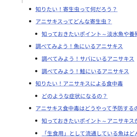
知りたい！寄生虫って何だろう？
アニサキスってどんな寄生虫？
知っておきたいポイント～淡水魚や養
調べてみよう！魚にいるアニサキス
調べてみよう！サバにいるアニサキス
調べてみよう！鮭にいるアニサキス
知りたい！アニサキスによる食中毒
どのような症状になるの？
アニサキス食中毒はどうやって予防する
知っておきたいポイント～アニサキス
「生食用」として流通している魚はど