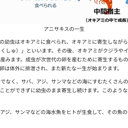
アニサキスの一生
その幼虫はオキアミに食べられ、オキアミに寄生しながら
ゅくしゅ）」といいます。その後、オキアミがクジラや
を産みます。成虫が次世代の卵を産むために寄生するも
卵は体外に排泄され、また新たな一生が始まります。
けでなく、サバ、アジ、サンマなどの海にすむたくさんの
ることができずに幼虫のまま寄生し続けます。このよう
アジ、サンマなどの海水魚をヒトが生食して、その魚の