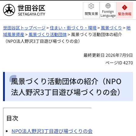
世田谷区
Foreign
閲覧支援
緊急情報
Language
世田谷区トップページ
>
住まい・街づくり・環境
>
風景づくり
>
地
域風景資産
>
風景づくり活動団体
> 風景づくり活動団体の紹介
（NPO法人野沢3丁目遊び場づくりの会）
最終更新日 2026年7月9日
ページID 4270
風景づくり活動団体の紹介（NPO
法人野沢3丁目遊び場づくりの会）
目次
NPO法人野沢3丁目遊び場づくりの会