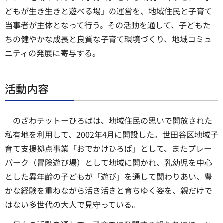
どもが生き生きと遊べる場」の運営を、地域住民と子育て
当事者が主体となって行う。その活動を通して、子どもた
ちの健やかな成長と良質な子育て環境づくり、地域コミュ
ニティの発展に寄与する。
活動内容
のざわテットーひろばは、地域住民の思いで開放された
私有地を利用して、2002年4月に開設した。世田谷区地域子
育て支援拠点事業「おでかけひろば」として、またプレー
パーク（冒険遊び場）として地域に開かれ、乳幼児を中心
とした異年齢の子どもが「遊び」を通して関わりあい、豊
かな経験を重ねながら活き活きと育ちゆく姿を、親だけで
はない多世代の大人で見守っている。