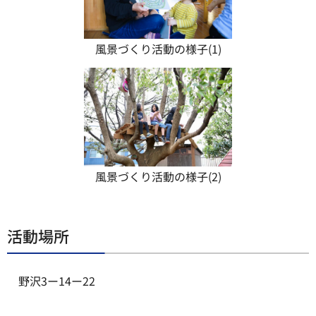
風景づくり活動の様子(1)
風景づくり活動の様子(2)
活動場所
野沢3ー14ー22