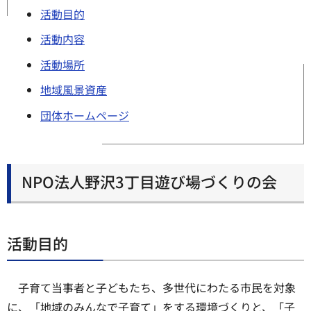
活動目的
活動内容
活動場所
地域風景資産
団体ホームページ
NPO法人野沢3丁目遊び場づくりの会
活動目的
子育て当事者と子どもたち、多世代にわたる市民を対象
に、「地域のみんなで子育て」をする環境づくりと、「子