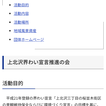
活動目的
活動内容
活動場所
地域風景資産
団体ホームページ
上北沢界わい宣言推進の会
活動目的
平成21年登録の界わい宣言「上北沢三丁目の桜並木街区
の景観維持保全ならびに環境づくり宣言」の目標を基に、