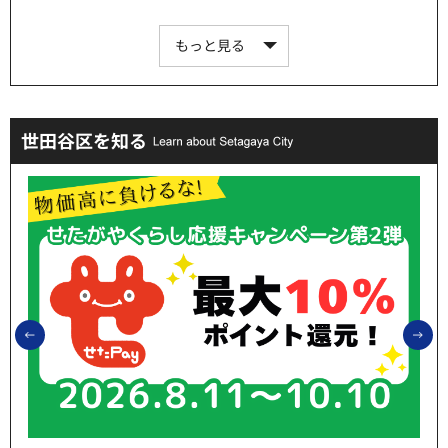
もっと見る
世田谷区を知る
前のスライドを表示
次