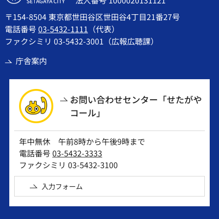
〒154-8504 東京都世田谷区世田谷4丁目21番27号
電話番号
03-5432-1111
（代表）
ファクシミリ 03-5432-3001（広報広聴課）
庁舎案内
お問い合わせセンター「せたがや
コール」
年中無休 午前8時から午後9時まで
電話番号
03-5432-3333
ファクシミリ 03-5432-3100
入力フォーム