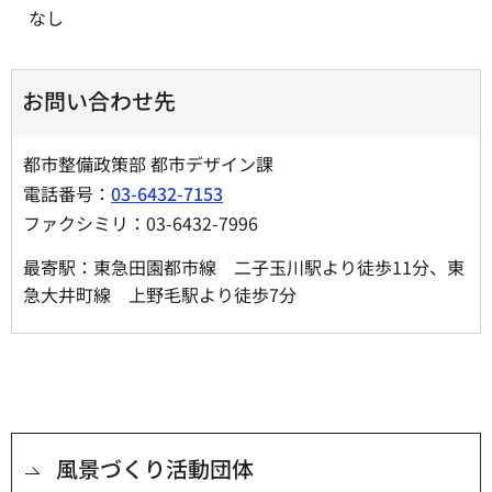
なし
お問い合わせ先
都市整備政策部 都市デザイン課
電話番号：
03-6432-7153
ファクシミリ：03-6432-7996
最寄駅：東急田園都市線 二子玉川駅より徒歩11分、東
急大井町線 上野毛駅より徒歩7分
風景づくり活動団体