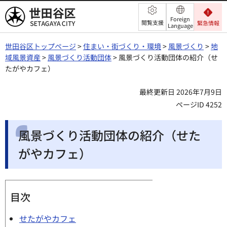
世田谷区
Foreign
閲覧支援
緊急情報
Language
世田谷区トップページ
>
住まい・街づくり・環境
>
風景づくり
>
地
域風景資産
>
風景づくり活動団体
> 風景づくり活動団体の紹介（せ
たがやカフェ）
最終更新日 2026年7月9日
ページID 4252
風景づくり活動団体の紹介（せた
がやカフェ）
目次
せたがやカフェ