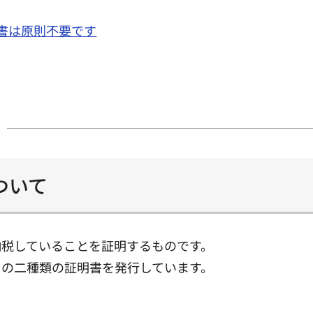
書は原則不要です
ついて
納税していることを証明するものです。
の二種類の証明書を発行しています。