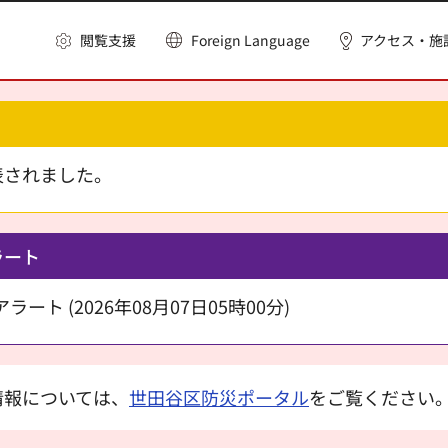
閲覧支援
Foreign Language
アクセス・施
表されました。
ラート
ート (2026年08月07日05時00分)
情報については、
世田谷区防災ポータル
をご覧ください