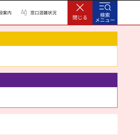
設案内
窓口混雑状況
検索
閉じる
メニュー
。