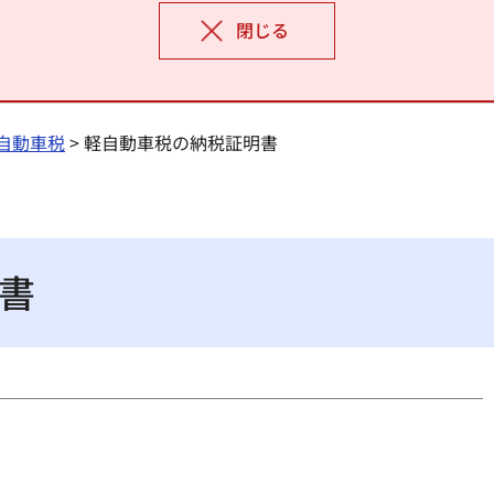
閉じる
自動車税
> 軽自動車税の納税証明書
書