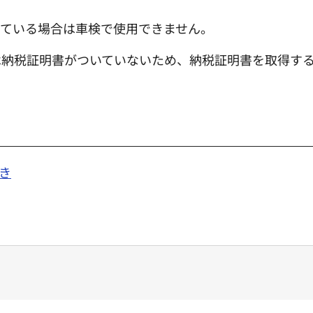
っている場合は車検で使用できません。
は納税証明書がついていないため、納税証明書を取得す
き