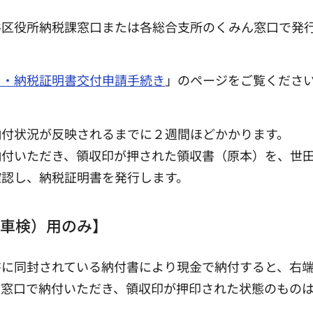
谷区役所納税課窓口または各総合支所のくみん窓口で発
）・納税証明書交付申請手続き
」のページをご覧くださ
付状況が反映されるまでに２週間ほどかかります。
付いただき、領収印が押された領収書（原本）を、世田
確認し、納税証明書を発行します。
車検）用のみ】
書に同封されている納付書により現金で納付すると、右
の窓口で納付いただき、領収印が押印された状態のもの