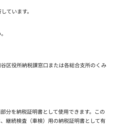
行しています。
い。
谷区役所納税課窓口または各総合支所のくみ
端部分を納税証明書として使用できます。この
は、継続検査（車検）用の納税証明書として有