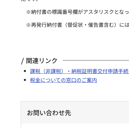
※納付書の標識番号欄がアスタリスクとな
※再発行納付書（督促状・催告書含む）に
関連リンク
課税（非課税）・納税証明書交付申請手続
税金についての窓口のご案内
お問い合わせ先