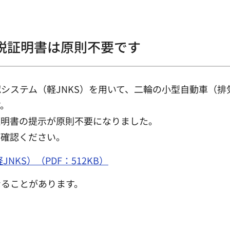
税証明書は原則不要です
ステム（軽JNKS）を用いて、二輪の小型自動車（排気
す。
明書の提示が原則不要になりました。
確認ください。
KS）（PDF：512KB）
なることがあります。