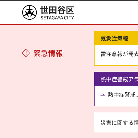
世田谷区
気象注意報
緊急情報
雷注意報が発
熱中症警戒ア
熱中症警戒アラ
災害に関する