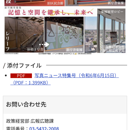
添付ファイル
写真ニュース特集号（令和6年6月15日）
（PDF：1,399KB）
お問い合わせ先
政策経営部 広報広聴課
電話番号：
03-5432-2008