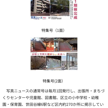
特集号（1面）
特集号(2面）
写真ニュースの通常号は毎月1回発行し、出張所・まちづ
くりセンターや児童館、図書館、区立の小中学校・幼稚
園・保育園、世田谷線6駅など区内約270か所に掲示してい