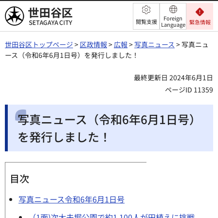
世田谷区
Foreign
閲覧支援
緊急情報
Language
世田谷区トップページ
>
区政情報
>
広報
>
写真ニュース
> 写真ニュ
ース（令和6年6月1日号）を発行しました！
最終更新日 2024年6月1日
ページID 11359
写真ニュース（令和6年6月1日号）
を発行しました！
目次
写真ニュース令和6年6月1日号
（1面)次大夫堀公園で約1,100人が田植えに挑戦