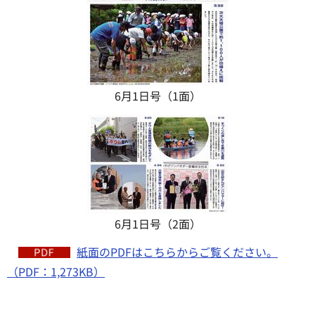
6月1日号（1面）
6月1日号（2面）
紙面のPDFはこちらからご覧ください。
（PDF：1,273KB）