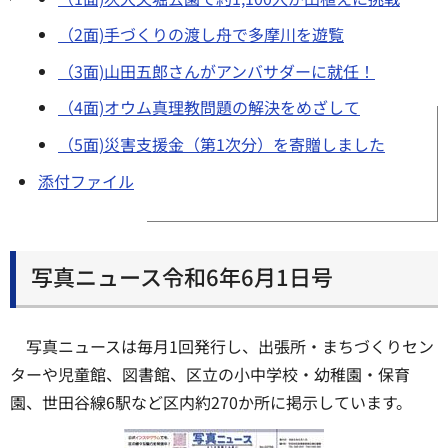
（2面)手づくりの渡し舟で多摩川を遊覧
（3面)山田五郎さんがアンバサダーに就任！
（4面)オウム真理教問題の解決をめざして
（5面)災害支援金（第1次分）を寄贈しました
添付ファイル
写真ニュース令和6年6月1日号
写真ニュースは毎月1回発行し、出張所・まちづくりセン
ターや児童館、図書館、区立の小中学校・幼稚園・保育
園、世田谷線6駅など区内約270か所に掲示しています。