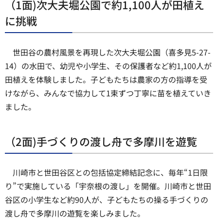
（1面)次大夫堀公園で約1,100人が田植え
に挑戦
世田谷の農村風景を再現した次大夫堀公園（喜多見5-27-
14）の水田で、幼児や小学生、その保護者など約1,100人が
田植えを体験しました。子どもたちは農家の方の指導を受
けながら、みんなで協力して1束ずつ丁寧に苗を植えていき
ました。
（2面)手づくりの渡し舟で多摩川を遊覧
川崎市と世田谷区との包括協定締結記念に、毎年“1日限
り”で実施している「宇奈根の渡し」を開催。川崎市と世田
谷区の小学生など約90人が、子どもたちの操る手づくりの
渡し舟で多摩川の遊覧を楽しみました。