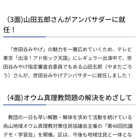
（3面)山田五郎さんがアンバサダーに就
任！
「世田谷みやげ」の魅力を一層広めていくため、テレビ
東京「出没！アド街ック天国」にレギュラー出演中で、世
田谷みやげ指定審査会委員でもある山田五郎（やまだごろ
う）さんが、世田谷みやげアンバサダーに就任しました！
（4面)オウム真理教問題の解決をめざして
教団の一日も早い解散・解体を求めて活動を続けている
烏山地域オウム真理教対策住民協議会主催の「第48回抗議
デモ・学習会」を開催。区は、今後も地域住民と一体とな