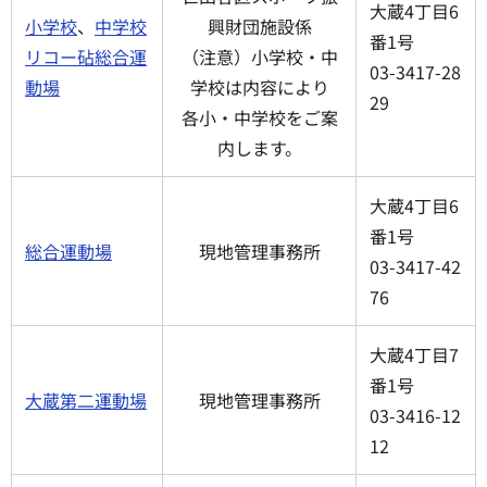
大蔵4丁目6
小学校
、
中学校
興財団施設係
番1号
リコー砧総合運
（注意）小学校・中
03-3417-28
動場
学校は内容により
29
各小・中学校をご案
内します。
大蔵4丁目6
番1号
総合運動場
現地管理事務所
03-3417-42
76
大蔵4丁目7
番1号
大蔵第二運動場
現地管理事務所
03-3416-12
12