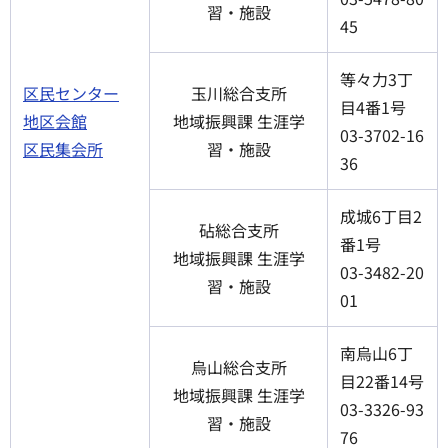
習・施設
45
等々力3丁
区民センター
玉川総合支所
目4番1号
地区会館
地域振興課 生涯学
03-3702-16
区民集会所
習・施設
36
成城6丁目2
砧総合支所
番1号
地域振興課 生涯学
03-3482-20
習・施設
01
南烏山6丁
烏山総合支所
目22番14号
地域振興課 生涯学
03-3326-93
習・施設
76