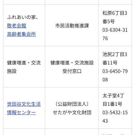
松原6丁目3
ふれあいの家、
番5号
敬老会館
市民活動推進課
03-6304-31
高齢者集会所
76
池尻2丁目3
健康増進・交流
健康増進・交流施設
番11号
施設
受付窓口
03-6450-79
08
太子堂4丁
世田谷文化生活
（公益財団法人）
目1番1号
情報センター
せたがや文化財団
03-5432-15
43