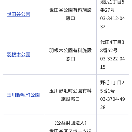
池尻1丁目5
世田谷公園有料施設
番27号
世田谷公園
窓口
03-3412-04
32
代田4丁目3
羽根木公園有料施設
8番52号
羽根木公園
窓口
03-3322-04
15
野毛1丁目2
玉川野毛町公園有料
5番1号
玉川野毛町公園
施設窓口
03-3704-49
28
（公益財団法人）
世田谷区スポーツ振