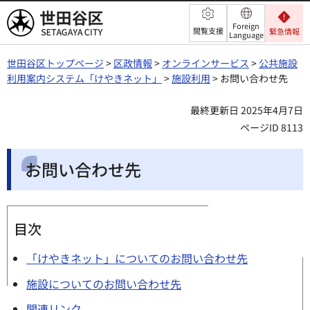
世田谷区
Foreign
閲覧支援
緊急情報
Language
世田谷区トップページ
>
区政情報
>
オンラインサービス
>
公共施設
利用案内システム「けやきネット」
>
施設利用
> お問い合わせ先
最終更新日 2025年4月7日
ページID 8113
お問い合わせ先
目次
「けやきネット」についてのお問い合わせ先
施設についてのお問い合わせ先
関連リンク