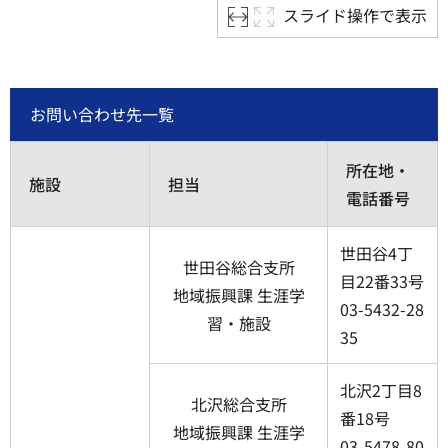
スライド操作で表示
お問い合わせ先一覧
所在地・
施設
担当
電話番号
世田谷4丁
世田谷総合支所
目22番33号
地域振興課 生涯学
03-5432-28
習・施設
35
北沢2丁目8
北沢総合支所
番18号
地域振興課 生涯学
03-5478-80